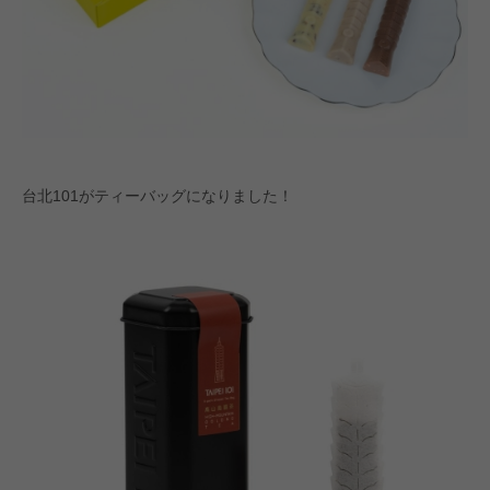
台北101がティーバッグになりました！