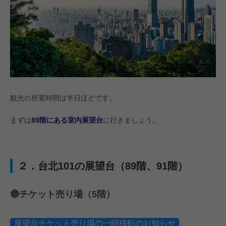
観光の所要時間は半日ほどです。
まずは
89階にある室内展望台
に行きましょう。
２．台北101の展望台（89階、91階）
🔵チケット売り場（5階）
展望台チケット売り場の一時移転のお知らせ