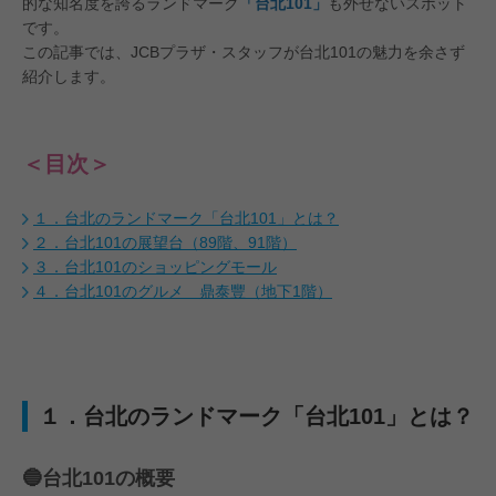
的な知名度を誇るランドマーク
「台北101」
も外せないスポット
です。
この記事では、JCBプラザ・スタッフが台北101の魅力を余さず
紹介します。
＜目次＞
１．台北のランドマーク「台北101」とは？
２．台北101の展望台（89階、91階）
３．台北101のショッピングモール
４．台北101のグルメ 鼎泰豐（地下1階）
１．台北のランドマーク「台北101」とは？
🔵台北101の概要