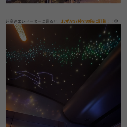
超高速エレベーターに乗ると、
わずか37秒で89階に到着！！
😲