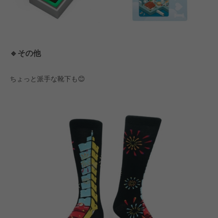
🔹その他
ちょっと派手な靴下も😊