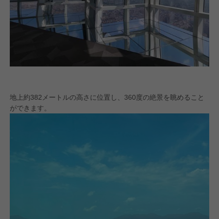
地上約382メートルの高さに位置し、360度の絶景を眺めること
ができます。