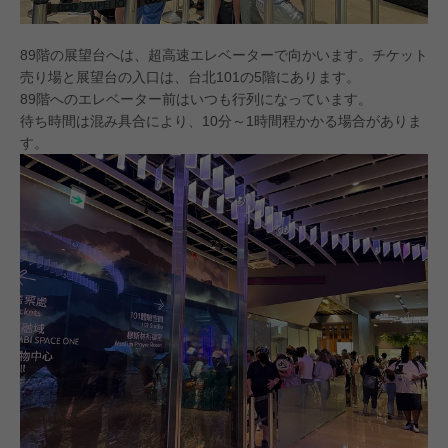
89階の展望台へは、超高速エレベーターで向かいます。チケット
売り場と展望台の入口は、台北101の5階にあります。
89階へのエレベーター前はいつも行列になっています。
待ち時間は混み具合により、10分～1時間程かかる場合がありま
す。