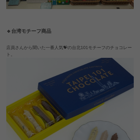
🔹台湾モチーフ商品
店員さんから聞いた一番人気💝の台北101モチーフのチョコレー
ト。