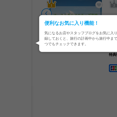
追加する
お気に入りに追加する
お気に入
便利なお気に入り機能！
気になるお店やスタッフブログをお気に入
[オーストラリア／ニュージーランド／南太平洋]シドニー
[オーストラリア／ニュージーランド／南太平洋]シドニー
録しておくと、旅行の計画中から旅行中ま
ストラリアの休み事情
オーストラリアのチップ事情
つでもチェックできます。
年 年間休日】
い！
特典