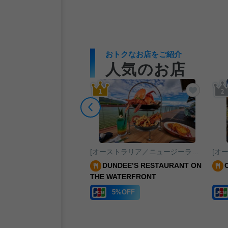
おトクなお店をご紹介
人気のお店
追加する
お気に入りに追加する
お気に入
[オーストラリア／ニュージーランド／南太平洋]シドニー
[オーストラリア／ニュージーランド／南太平洋]ケアンズ
ANGUS STEAKHOUSE
DUNDEE’S RESTAURANT ON
THE WATERFRONT
ービス
5%OFF