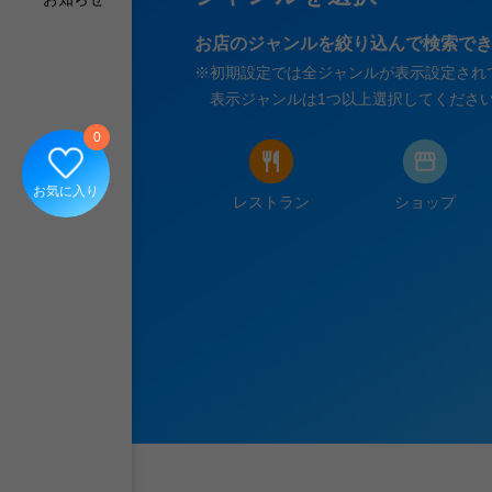
お店のジャンルを絞り込んで検索で
※
初期設定では全ジャンルが表示設定され
表示ジャンルは1つ以上選択してくださ
0
お気に入り
レストラン
ショップ