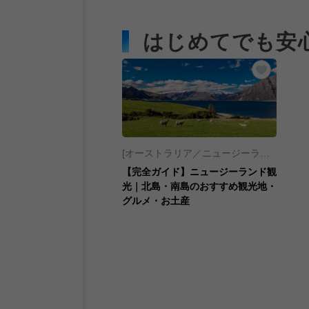
はじめてでも安
お気に入
[オーストラリア／ニュージーランド／南太平洋]オークランド
【完全ガイド】ニュージーランド観
光｜北島・南島のおすすめ観光地・
グルメ・お土産