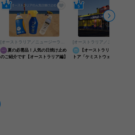
に入りに追加する
お気に入りに追加する
[オーストラリア／ニュージーランド／南太平洋]シドニー
[オーストラリア／ニュージ
夏の必需品！人気の日焼け止め
【オーストラリア】ドラッグ
のご紹介です【オーストラリア編】
トア「ケミストウェアハウス」