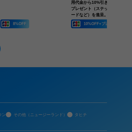
用代金から10%引き。さらに、
プレゼント（ステッカー、ポス
ードなど）を進呈。
8%OFF
10%OFF+プレゼント
ウン
その他（ニュージーランド）
タヒチ