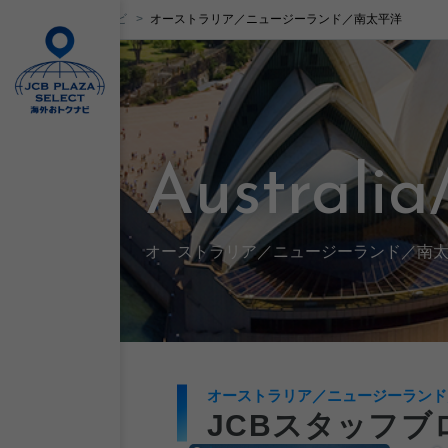
JCB海外おトクナビ
オーストラリア／ニュージーランド／南太平洋
Australia
オーストラリア／ニュージーランド／南
オーストラリア／ニュージーランド
JCBスタッフブ