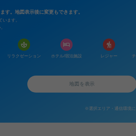
きます。地図表示後に変更もできます。
ています。
い。
リラクゼーション
ホテル/宿泊施設
レジャー
チ
地図を表示
※
選択エリア・通信環境に