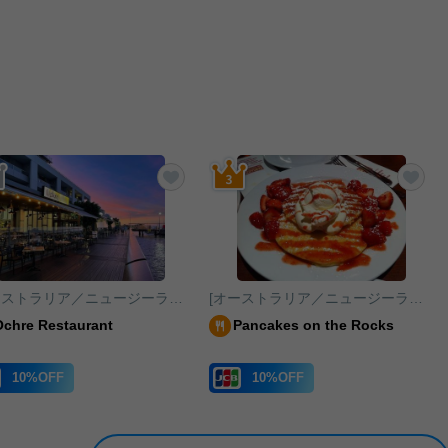
りに追加する
お気に入りに追加する
お気
[オーストラリア／ニュージーランド／南太平洋]ケアンズ
[オーストラリア／ニュージーランド／南太平洋]シドニー
Ochre Restaurant
Pancakes on the Rocks
10%OFF
10%OFF