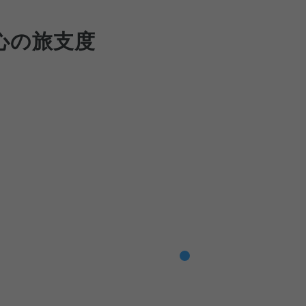
心の旅支度
りに追加する