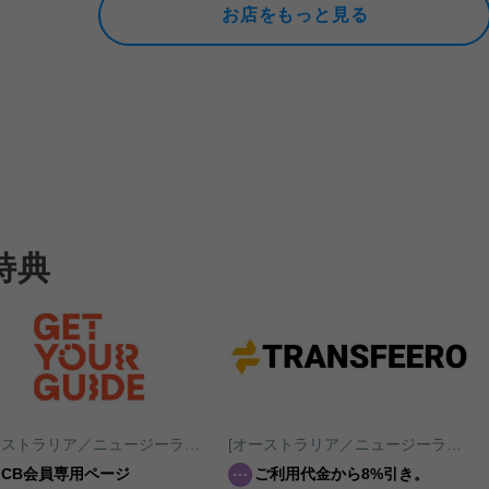
お店をもっと見る
特典
[オーストラリア／ニュージーランド／南太平洋]GetYourGuide
[オーストラリア／ニュージーランド／南太平洋]TRANSFEERO
JCB会員専用ページ
ご利用代金から8%引き。