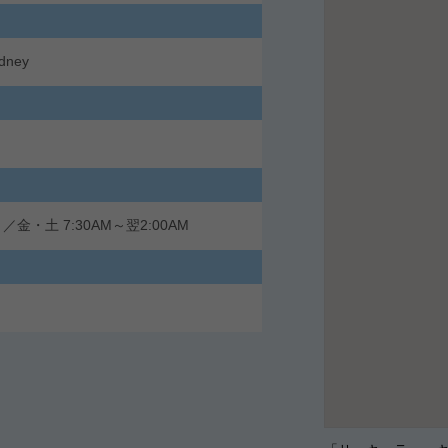
ydney
／金・土 7:30AM～翌2:00AM