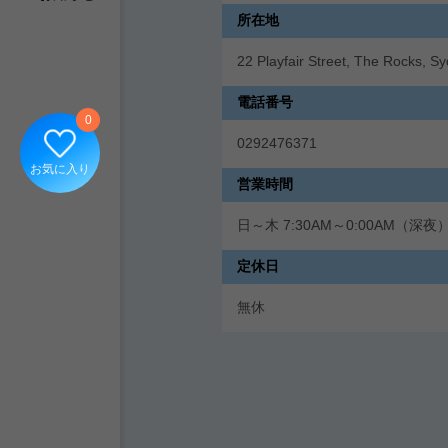
所在地
22 Playfair Street, The Rocks, S
電話番号
0
0292476371
お気に入り
営業時間
日～木 7:30AM～0:00AM（深夜）
定休日
無休