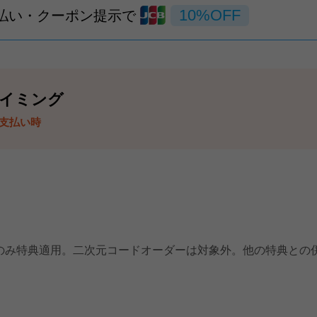
10%OFF
支払い・クーポン提示で
イミング
 支払い時
。
のみ特典適用。二次元コードオーダーは対象外。他の特典との