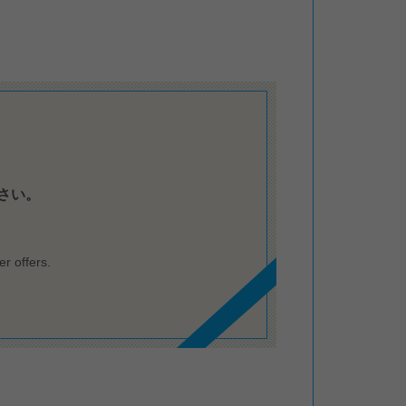
さい。
r offers.