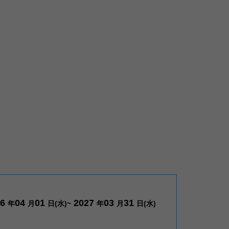
26
04
01
2027
03
31
年
月
日(水)~
年
月
日(水)