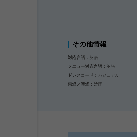
その他情報
対応言語：
英語
メニュー対応言語：
英語
ドレスコード：
カジュアル
禁煙／喫煙：
禁煙