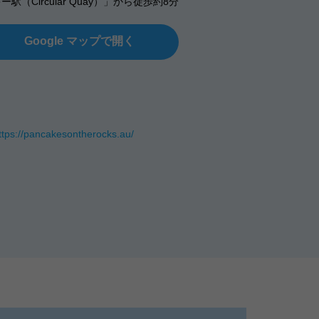
（Circular Quay）」から徒歩約8分
Google マップで開く
ttps://pancakesontherocks.au/