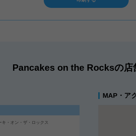
Pancakes on the Rocks
MAP・ア
/ パンケーキ・オン・ザ・ロックス