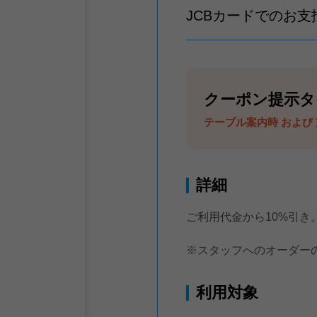
JCBカードでのお
クーポン提示タ
テーブル案内時 および
詳細
ご利用代金から10%引き
※スタッフへのオーダー
利用対象