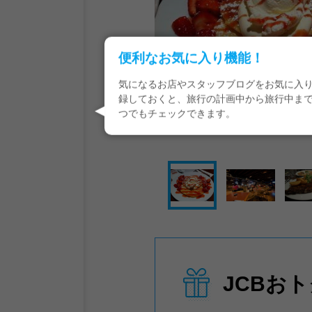
便利なお気に入り機能！
気になるお店やスタッフブログをお気に入
録しておくと、旅行の計画中から旅行中ま
つでもチェックできます。
JCBお