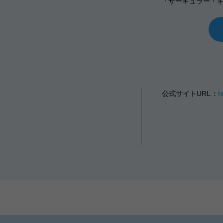
「サーキュラー・キー駅
公式サイトURL：
h