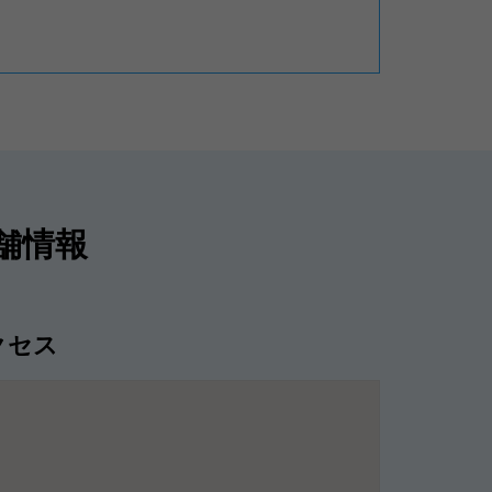
の店舗情報
クセス