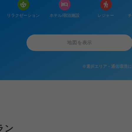
リラクゼーション
ホテル/宿泊施設
レジャー
チ
地図を表示
※
選択エリア・通信環境に
ラン