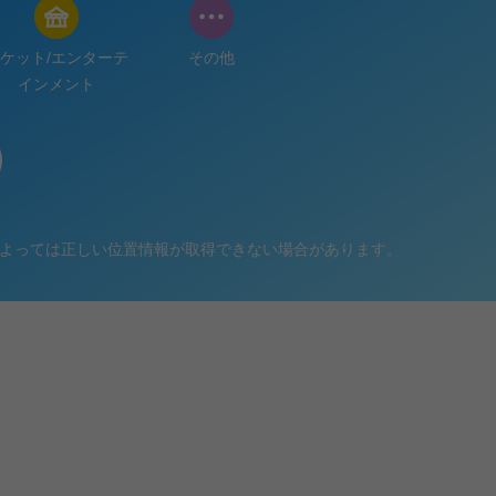
ケット/エンターテ
その他
インメント
よっては正しい位置情報が取得できない場合があります。