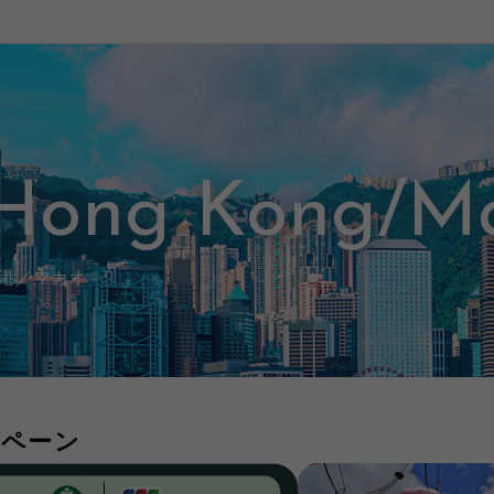
Hong Kong/M
港／マカオ
ンペーン