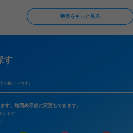
食ビュッフェと客室内ミニバー
用特典付き。
特典をもっと見る
探す
その他（マカオ）
きます。地図表示後に変更もできます。
ています。
い。