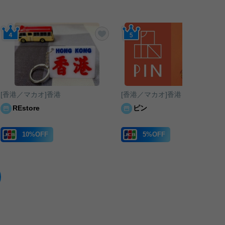
に入りに追加する
お気に入りに追加する
[香港／マカオ]香港
[香港／マカオ]香港
REstore
ピン
10%OFF
5%OFF