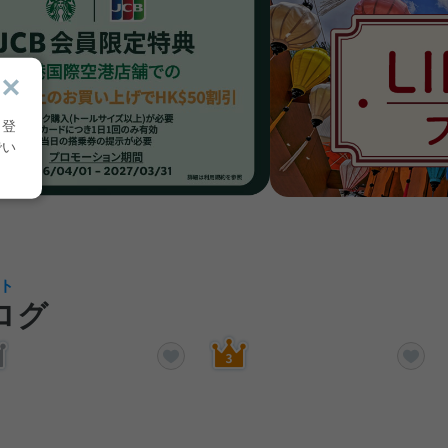
り登
でい
ト
ログ
りに追加する
お気に入りに追加する
お気