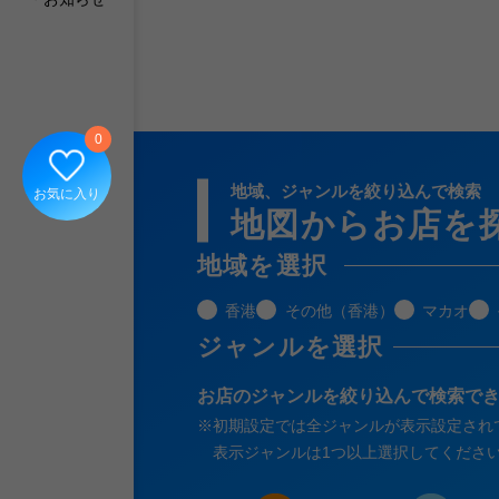
の朝
の利
0
地域、ジャンルを絞り込んで検索
お気に入り
地図からお店を
地域を選択
香港
その他（香港）
マカオ
ジャンルを選択
お店のジャンルを絞り込んで検索で
※
初期設定では全ジャンルが表示設定され
表示ジャンルは1つ以上選択してくださ