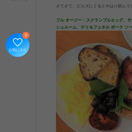
さてさて、ビルズにくるとやはり頼んで
フル オージー：スクランブルエッグ、サ
シュルーム、チリ＆フェネル ポーク ソー
0
お気に入り