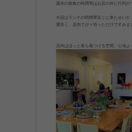
週末の朝食の時間帯はお店の外に行列が
今回はランチの時間帯近くに来たせいか
運良く、店内で少々待っただけですみま
店内はほっと落ち着つける空間。心地よ