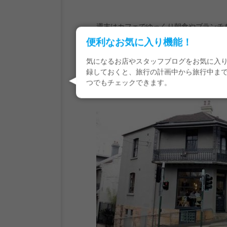
週末はカフェでゆっくり朝食やブランチ
ということで、週末にブランチをしにや
便利なお気に入り機能！
気になるお店やスタッフブログをお気に入
録しておくと、旅行の計画中から旅行中ま
25年前にオープンした1号店はこぢんま
つでもチェックできます。