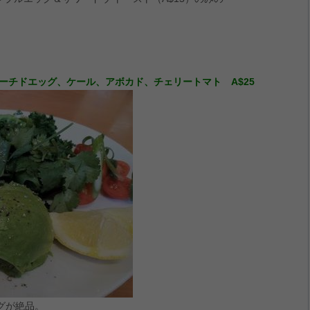
ーチドエッグ、ケール、アボカド、チェリートマト
A$25
グが絶品。