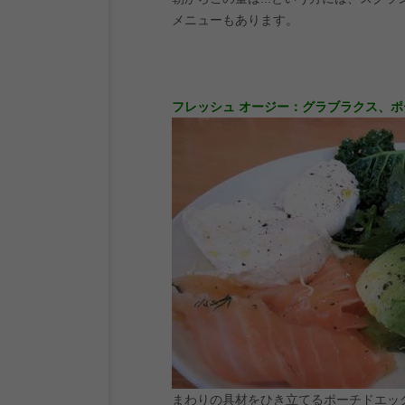
メニューもあります。
フレッシュ
オージー
：
グラブラクス
、ポ
まわりの具材をひき立てるポーチドエッ