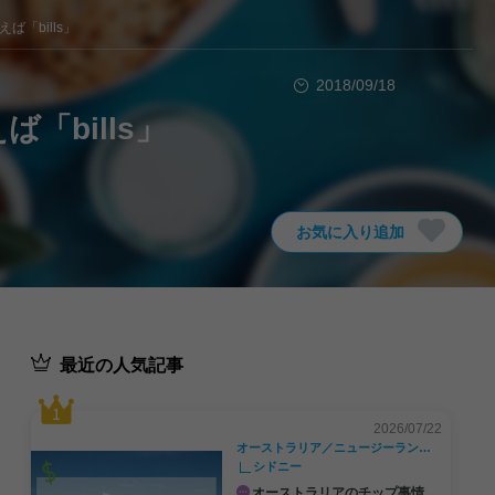
「bills」
2018/09/18
bills」
お気に入り追加
最近の人気記事
2026/07/22
オーストラリア／ニュージーランド／南太平洋
シドニー
オーストラリアのチップ事情