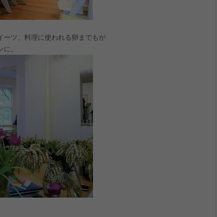
イーツ、料理に使われる卵までもが
ンに。