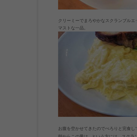
クリーミーでまろやかなスクランブルエ
マストな一品。
お腹を空かせてきたのでぺろりと完食し
朝からこの量は...という方には、スクラ