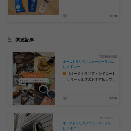
編】
more
関連記事
2026/04/08
オーストラリア／ニュージーランド／南太平洋
シドニー
【オーストラリア・シドニー】
サリーヒルズのおすすめカフェ
＆レストラン｜人気のおしゃれ
スポット
more
2026/03/11
オーストラリア／ニュージーランド／南太平洋
シドニー