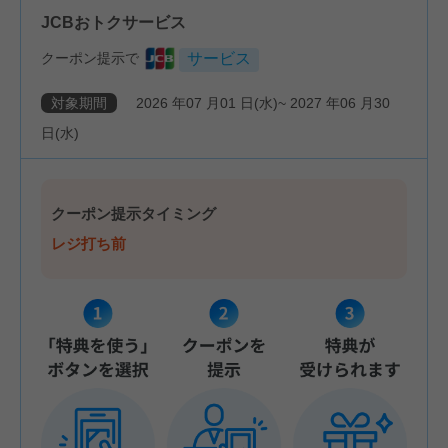
JCBおトクサービス
クーポン提示で
サービス
対象期間
2026
年
07
月
01
日(水)~
2027
年
06
月
30
日(水)
クーポン提示タイミング
レジ打ち前