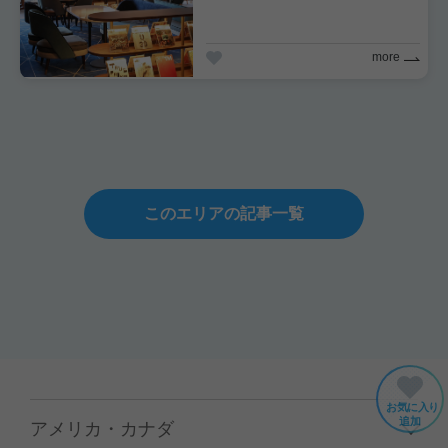
を！
more
このエリアの記事一覧
お気に入り
追加
アメリカ・カナダ