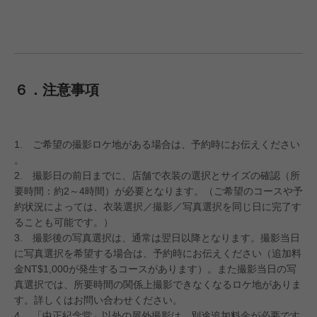
６．注意事項
1. ご希望の撮影ロケ地がある場合は、予約時にお伝えください
。
2. 撮影日の前日までに、店舗で衣装の選択とサイズの確認（所
要時間：約2～4時間）が必要となります。（ご希望のコースや予
約状況によっては、衣装選択／撮影／写真選択を同じ日に完了す
ることも可能です。）
3. 撮影後の写真選択は、通常は翌日以降となります。撮影当日
に写真選択を希望する場合は、予約時にお伝えください（追加料
金NT$1,000が発生するコースがあります）。また撮影当日の写
真選択では、所要時間の関係上撮影できなくなるロケ地がありま
す。詳しくはお問い合わせください。
4. 「中正紀念堂」以外の屋外撮影は、別途追加料金が必要です