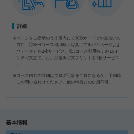
詳細
本ページをご提示のうえ店内にてJCBカードでお支払いの
方に、①B〜Iコース利用時：写真（アルバムページおよ
びデータ）を2枚サービス。②Jコース利用時：8×10イ
ンチ写真立て、および選択写真プリントを1枚サービス
。
※コース内容の詳細はブログ記事をご覧になるか、予約時
にお問い合わせください。他の特典との併用不可。
基本情報