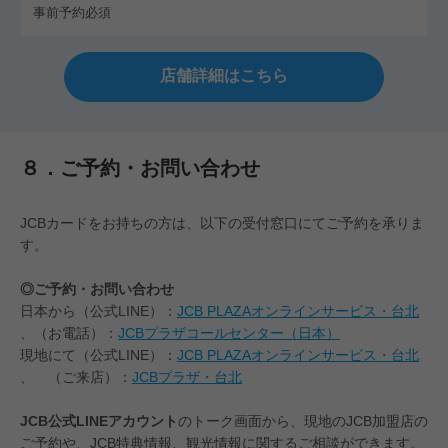
事前予約必須
店舗詳細はこちら
８．ご予約・お問い合わせ
JCBカードをお持ちの方は、以下の受付窓口にてご予約を承りま
す。
◎ご予約・お問い合わせ
日本から（公式LINE）：
JCB PLAZAオンラインサービス・台北
、（お電話）：
JCBプラザコールセンター（日本）
現地にて（公式LINE）：
JCB PLAZAオンラインサービス・台北
、 （ご来店）：
JCBプラザ・台北
JCB公式LINEアカウント
のトーク画面から、現地のJCB加盟店の
ご予約や、JCB特典情報、観光情報に関するご相談ができます。