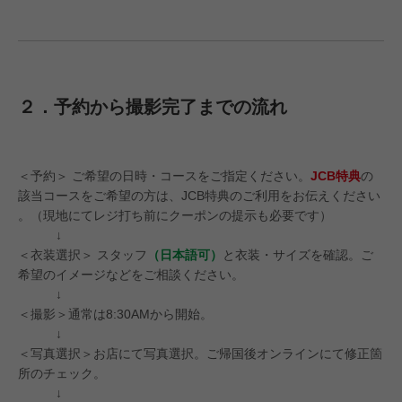
２．予約から撮影完了までの流れ
＜予約＞ ご希望の日時・コースをご指定ください。
JCB特典
の
該当コースをご希望の方は、JCB特典のご利用をお伝えください
。（現地にてレジ打ち前にクーポンの提示も必要です）
↓
＜衣装選択＞ スタッフ
（日本語可）
と衣装・サイズを確認。ご
希望のイメージなどをご相談ください。
↓
＜撮影＞通常は8:30AMから開始。
↓
＜写真選択＞お店にて写真選択。ご帰国後オンラインにて修正箇
所のチェック。
↓