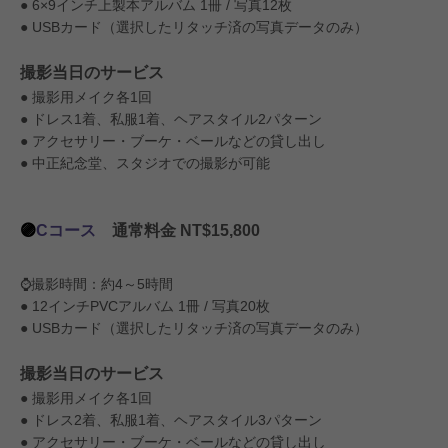
● 6×9インチ上製本アルバム 1冊 / 写真12枚
● USBカード（選択したリタッチ済の写真データのみ）
撮影当日のサービス
● 撮影用メイク各1回
● ドレス1着、私服1着、ヘアスタイル2パターン
● アクセサリー・ブーケ・ベールなどの貸し出し
● 中正紀念堂、スタジオでの撮影が可能
🟣
Cコース
通常料金 NT$15,800
⌚️撮影時間：約4～5時間
● 12インチPVCアルバム 1冊 / 写真20枚
● USBカード（選択したリタッチ済の写真データのみ）
撮影当日のサービス
● 撮影用メイク各1回
● ドレス2着、私服1着、ヘアスタイル3パターン
● アクセサリー・ブーケ・ベールなどの貸し出し