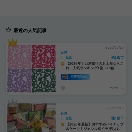
最近の人気記事
2026/05/26
台湾
他1都市
台北
【2026年】台湾旅行のお土産ならこ
れ！人気ランキング1位～10位
JCB特典あり
more
2026/05/15
台湾
他1都市
台北
【2026年最新】おすすめパイナップ
ルケーキ！ジャンル別イチ押しはこ