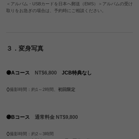
＜アルバム・USBカードを日本へ郵送（EMS）＞アルバムの受け
取りをお急ぎの場合は、予約時にご相談ください。
３．変身写真
🟣Aコース
NT$6,800
JCB特典なし
⌚️撮影時間：約1～2時間、
初回限定
🟣Bコース
通常料金 NT$9,800
⌚️撮影時間：約2～3時間