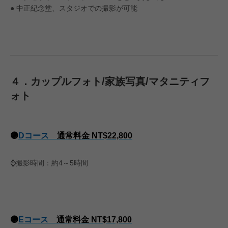
● 中正紀念堂、スタジオでの撮影が可能
４．カップルフォト/家族写真/マタニティフ
ォト
🟣
Dコース
通常料金 NT$22,800
⌚️撮影時間：約4～5時間
🟣
Eコース
通常料金 NT$17,800