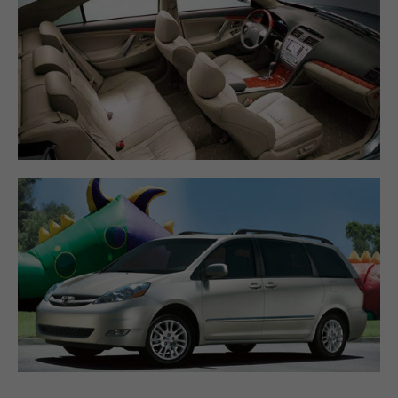
#JCBプラザ
#アフタヌーンティー
#グアム