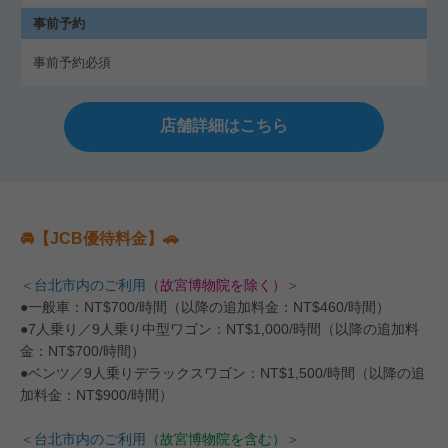
事前予約
事前予約必須
店舗詳細はこちら
🚘【JCB優待料金】🚗
＜台北市内のご利用
（故宮博物院を除く）
＞
●一般車：NT$700/時間（以降の追加料金：NT$460/時間）
●7人乗り／9人乗り中型ワゴン：NT$1,000/時間（以降の追加料
金：NT$700/時間）
●ベンツ／9人乗りデラックスワゴン：NT$1,500/時間（以降の追
加料金：NT$900/時間）
＜台北市内のご利用
（故宮博物院を含む）
＞