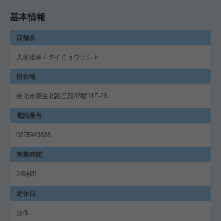
基本情報
店舗名
大名租車 / ダイミョウソシャ
所在地
台北市新生北路三段43號11F-23
電話番号
0225943838
営業時間
24時間
定休日
無休