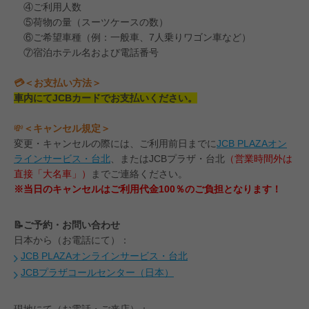
④ご利用人数
⑤荷物の量（スーツケースの数）
⑥ご希望車種（例：一般車、7人乗りワゴン車など）
⑦宿泊ホテル名および電話番号
💳＜お支払い方法＞
車内にてJCBカードでお支払いください。
💸
＜キャンセル規定＞
変更・キャンセルの際には、ご利用前日までに
JCB PLAZAオン
ラインサービス・台北
、またはJCBプラザ・台北
（営業時間外は
直接「大名車」）
までご連絡ください。
※当日のキャンセルはご利用代金100％のご負担となります！
📝ご予約・お問い合わせ
日本から（お電話にて）：
JCB PLAZAオンラインサービス・台北
JCBプラザコールセンター（日本）