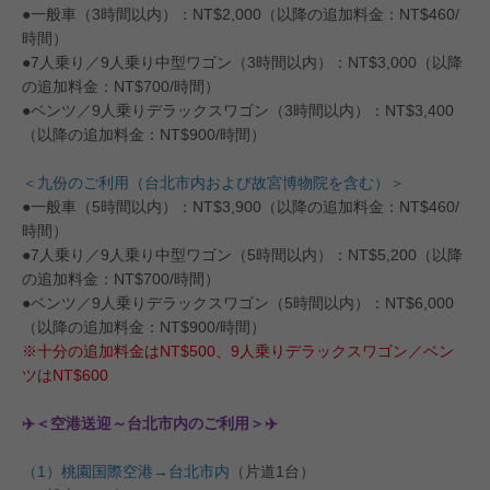
●一般車（3時間以内）：NT$2,000（以降の追加料金：NT$460/
時間）
●7人乗り／9人乗り中型ワゴン（3時間以内）：NT$3,000（以降
の追加料金：NT$700/時間）
●ベンツ／9人乗りデラックスワゴン（3時間以内）：NT$3,400
（以降の追加料金：NT$900/時間）
＜九份のご利用（台北市内および故宮博物院を含む）＞
●一般車（5時間以内）：NT$3,900（以降の追加料金：NT$460/
時間）
●7人乗り／9人乗り中型ワゴン（5時間以内）：NT$5,200（以降
の追加料金：NT$700/時間）
●ベンツ／9人乗りデラックスワゴン（5時間以内）：NT$6,000
（以降の追加料金：NT$900/時間）
※十分の追加料金はNT$500、9人乗りデラックスワゴン／ベン
ツはNT$600
✈️＜空港送迎～台北市内のご利用＞✈️
（1）桃園国際空港→台北市内
（片道1台）