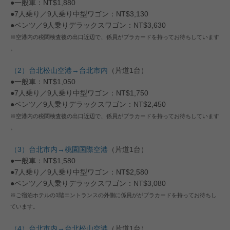
●一般車：NT$1,880
●7人乗り／9人乗り中型ワゴン：NT$3,130
●ベンツ／9人乗りデラックスワゴン：NT$3,630
※空港内の税関検査後の出口近辺で、係員がプラカードを持ってお待ちしています
。
（2）台北松山空港→台北市内
（片道1台）
●一般車：NT$1,050
●7人乗り／9人乗り中型ワゴン：NT$1,750
●ベンツ／9人乗りデラックスワゴン：NT$2,450
※空港内の税関検査後の出口近辺で、係員がプラカードを持ってお待ちしています
。
（3）台北市内→桃園国際空港
（片道1台）
●一般車：NT$1,580
●7人乗り／9人乗り中型ワゴン：NT$2,580
●ベンツ／9人乗りデラックスワゴン：NT$3,080
※ご宿泊ホテルの1階エントランスの外側に係員ががプラカードを持ってお待ちし
ています。
（4）台北市内→台北松山空港
（片道1台）