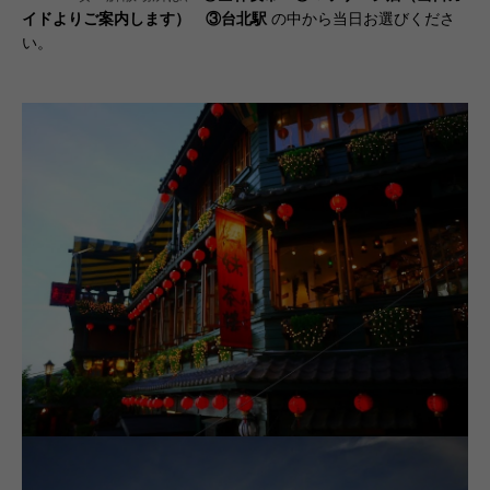
イドよりご案内します） ③台北駅
の中から当日お選びくださ
い。