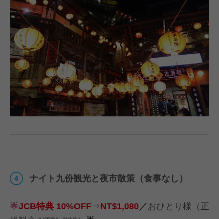
ナイト九份観光と夜市散策（食事なし）
🌟
JCB特典 10%OFF
⇒
NT$1,080
／
おひとり様（正