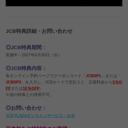
JCB特典詳細・お問い合わせ
◎JCB特典期間：
実施中～2027年6月30日（水）
◎JCB特典内容：
各オンライン予約ページでクーポンコード「
JCBSP1
」または「
JCBSP2
」を入力し、JCBカードで支払うと、正規料金から
5％O
FF
または
10％OFF
。
※他の特典との併用不可。
◎お問い合わせ：
JCB PLAZAオンラインサービス・台北