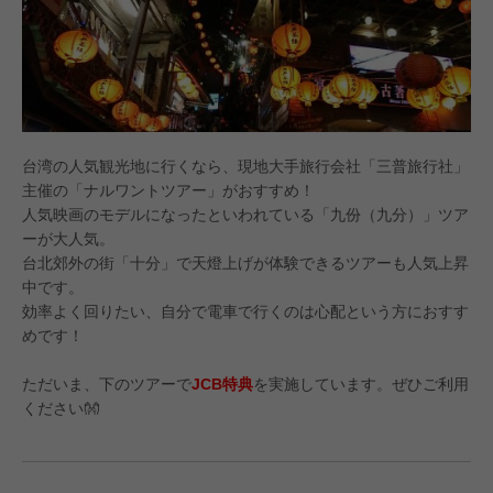
台湾の人気観光地に行くなら、現地大手旅行会社「三普旅行社」
主催の「ナルワントツアー」がおすすめ！
人気映画のモデルになったといわれている「九份（九分）」ツア
ーが大人気。
台北郊外の街「十分」で天燈上げが体験できるツアーも人気上昇
中です。
効率よく回りたい、自分で電車で行くのは心配という方におすす
めです！
ただいま、下のツアーで
JCB特典
を実施しています。ぜひご利⽤
ください👐