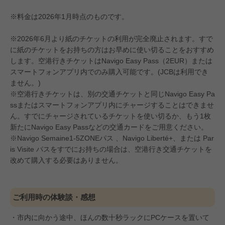
※料金は2026年1月時点のものです。
※2026年6月より紙のチケットの利用が完全廃止されます。すで
に紙のチケットをお持ちの方はお早めに使い切ることをおすすめ
します。空港行きチケットはNavigo Easy Pass（2EUR）または
スマートフォンアプリ内でのみ購入可能です。(JCBは利用でき
ません。)
※空港行きチケットは、別の交通チケットと同じNavigo Easy Pa
ssまたはスマートフォンアプリ内にチャージすることはできませ
ん。すでにチャージされているチケットを使い切るか、もう1枚
新たにNavigo Easy Passなどの交通カードをご用意ください。
※Navigo Semaine1-5ZONEパス 、Navigo Liberté+、または Par
is Visite パスをすでにお持ちの場合は、空港行き交通チケットを
改めて購入する必要はありません。
ご利用時の体験談・感想
・市内に向かう途中、ほんの数十秒ラックにPCケースを置いて