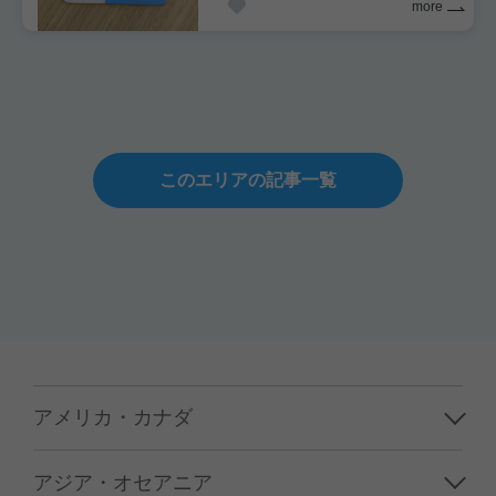
more
このエリアの記事一覧
アメリカ・カナダ
ハワイ
アジア・オセアニア