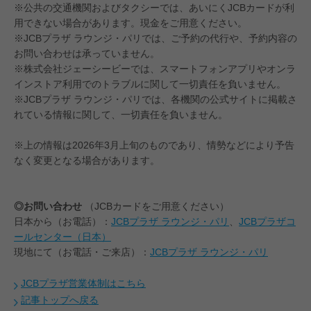
※公共の交通機関およびタクシーでは、あいにくJCBカードが利
用できない場合があります。現金をご用意ください。
※JCBプラザ ラウンジ・パリでは、ご予約の代行や、予約内容の
お問い合わせは承っていません。
※株式会社ジェーシービーでは、スマートフォンアプリやオンラ
インストア利用でのトラブルに関して一切責任を負いません。
※JCBプラザ ラウンジ・パリでは、各機関の公式サイトに掲載さ
れている情報に関して、一切責任を負いません。
※上の情報は2026年3月上旬のものであり、情勢などにより予告
なく変更となる場合があります。
◎お問い合わせ
（JCBカードをご用意ください）
日本から（お電話）：
JCBプラザ ラウンジ・パリ
、
JCBプラザコ
ールセンター（日本）
現地にて（お電話・ご来店）：
JCBプラザ ラウンジ・パリ
JCBプラザ営業体制はこちら
記事トップへ戻る