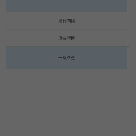
運行間隔
所要時間
一般料金