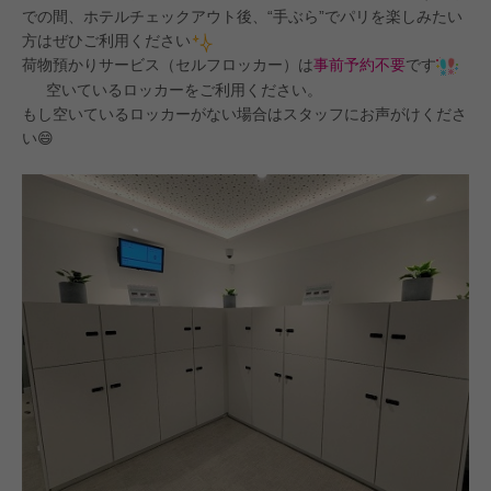
での間、ホテルチェックアウト後、“手ぶら”でパリを楽しみたい
方はぜひご利用ください
荷物預かりサービス（セルフロッカー）は
事前予約不要
です
空いているロッカーをご利用ください。
もし空いているロッカーがない場合はスタッフにお声がけくださ
い😄