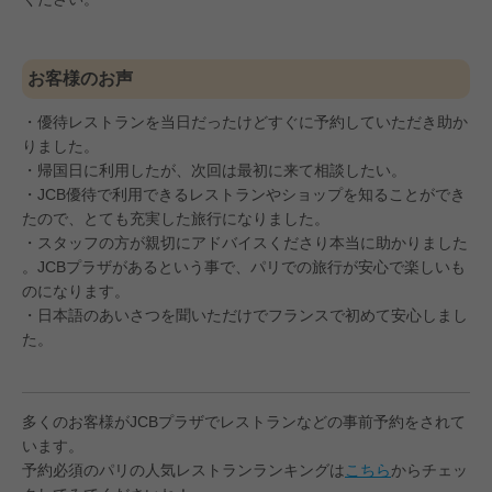
お客様のお声
・優待レストランを当日だったけどすぐに予約していただき助か
りました。
・帰国日に利用したが、次回は最初に来て相談したい。
・JCB優待で利用できるレストランやショップを知ることができ
たので、とても充実した旅行になりました。
・スタッフの方が親切にアドバイスくださり本当に助かりました
。JCBプラザがあるという事で、パリでの旅行が安心で楽しいも
のになります。
・日本語のあいさつを聞いただけでフランスで初めて安心しまし
た。
多くのお客様がJCBプラザでレストランなどの事前予約をされて
います。
予約必須のパリの人気レストランランキングは
こちら
からチェッ