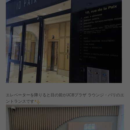
エレベーターを降りると目の前がJCBプラザ ラウンジ・パリのエ
ントランスです