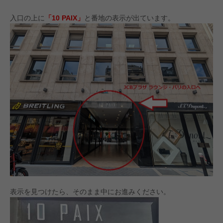
入口の上に
「10 PAIX」
と番地の表示が出ています。
表示を見つけたら、そのまま中にお進みください。