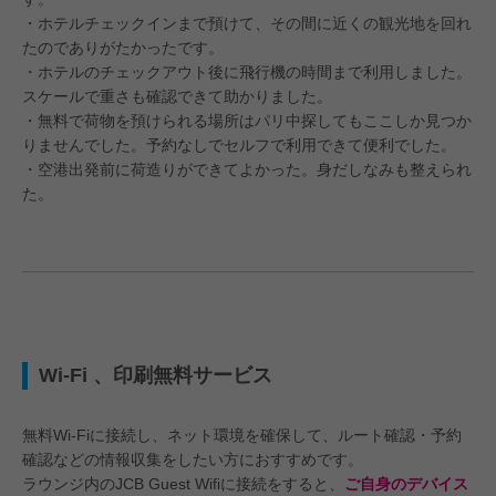
・ホテルチェックインまで預けて、その間に近くの観光地を回れ
たのでありがたかったです。
・ホテルのチェックアウト後に飛行機の時間まで利用しました。
スケールで重さも確認できて助かりました。
・無料で荷物を預けられる場所はパリ中探してもここしか見つか
りませんでした。予約なしでセルフで利用できて便利でした。
・空港出発前に荷造りができてよかった。身だしなみも整えられ
た。
Wi-Fi 、印刷無料サービス
無料Wi-Fiに接続し、ネット環境を確保して、ルート確認・予約
確認などの情報収集をしたい方におすすめです。
ラウンジ内のJCB Guest Wifiに接続をすると、
ご自身のデバイス