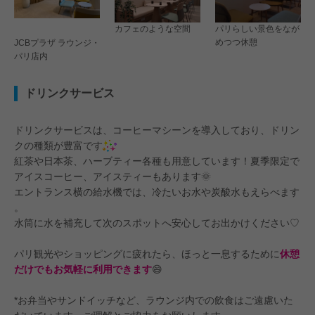
カフェのような空間
パリらしい景色をなが
めつつ休憩
JCBプラザ ラウンジ・
パリ店内
ドリンクサービス
ドリンクサービスは、コーヒーマシーンを導入しており、ドリン
クの種類が豊富です
紅茶や日本茶、ハーブティー各種も用意しています！夏季限定で
アイスコーヒー、アイスティーもあります🌞
エントランス横の給水機では、冷たいお水や炭酸水もえらべます
。
水筒に水を補充して次のスポットへ安心してお出かけください♡
パリ観光やショッピングに疲れたら、ほっと一息するために
休憩
だけでもお気軽に利用できます
😄
*お弁当やサンドイッチなど、ラウンジ内での飲食はご遠慮いた