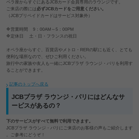
ペラ座からすぐにあるJCBカード会員専用のラウンジです。
ご来店の際には
必ずJCBカードをご用意ください。
（JCBプリペイドカードはサービス対象外）
🔷営業時間 9：00AM～5：00PM
🔷定休日 土・日・フランスの祝日
オペラ座からすぐ、百貨店やメトロ・RERの駅にも近く、とても
便利な場所なので、ぜひご利用ください。
旅行中の家族や友人も一緒にJCBプラザ ラウンジ・パリを利用す
ることができます。
記事のトップへ戻る
JCBプラザ ラウンジ・パリにはどんなサ
ービスがあるの？
下のサービスがすべて無料で利用できます。
JCBプラザ ラウンジ・パリにご来店のお客様の声もご紹介します
。ご参考にどうぞ！