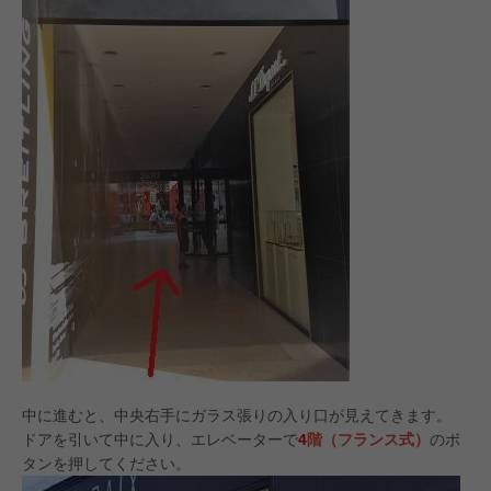
中に進むと、中央右手にガラス張りの入り口が見えてきます。
ドアを引いて中に入り、エレベーターで
4
階（フランス式）
のボ
タンを押してください。