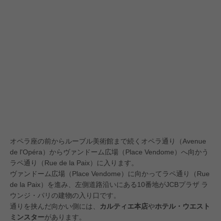
オペラ座の前からルーブル美術館まで続くオペラ通り（Avenue
de l'Opéra）からヴァンドーム広場（Place Vendome）へ向かう
ラペ通り（Rue de la Paix）に入ります。
ヴァンドーム広場（Place Vendome）に向かってラペ通り（Rue
de la Paix）を進み、左側道路沿いにある10番地がJCBプラザ ラ
ウンジ・パリの建物の入り口です。
通りを挟んだ向かい側には、
カルティエ本店
や
ホテル・ウエスト
ミンスター
があります。