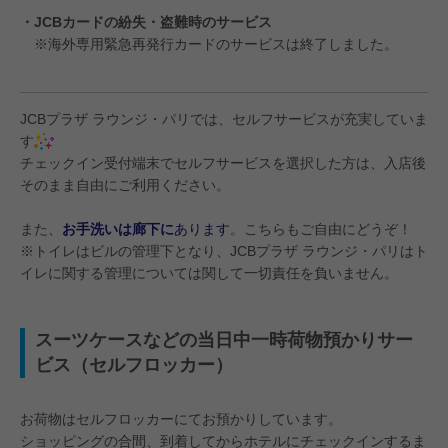
・JCBカードの紛失・盗難時のサービス
※海外専用緊急再発行カードのサービスは終了しました。
JCBプラザ ラウンジ・パリでは、セルフサービスが充実していま
す
チェックイン受付端末でセルフサービスを選択した方は、入店後
そのまま自由にご利用ください。
また、
お手洗いは廊下に
あります
。こちらもご自由にどうぞ！
※トイレはビルの管理下となり、JCBプラザ ラウンジ・パリはト
イレに関する管理については関して一切責任を負いません。
スーツケースなどの当日中一時荷物預かりサー
ビス（セルフロッカー）
お荷物はセルフロッカーにてお預かりしています。
ショッピングの合間、到着してからホテルにチェックインするま