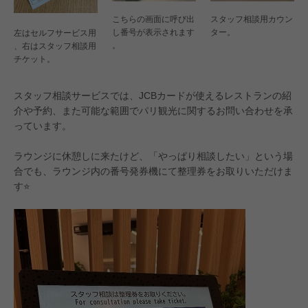
こちらの画面に呼び出
スタッフ相談用カウン
し番号が表示されます
ター。
左はセルフサービス用
。
、右はスタッフ相談用
チケット。
スタッフ相談サービスでは、JCBカードが使えるレストランの紹
介や予約、また可能な範囲でパリ観光に関するお問い合わせを承
っています。
ラウンジに休憩しに来たけど、「やっぱり相談したい」という場
合でも、ラウンジ内の番号発券機にて整理券をお取りいただけま
す⭐