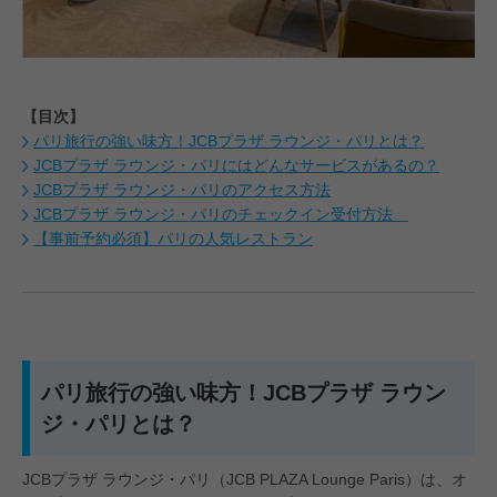
【目次】
パリ旅行の強い味方！JCBプラザ ラウンジ・パリとは？
JCBプラザ ラウンジ・パリにはどんなサービスがあるの？
#JCBプラザ
#アフタヌーンティー
#グアム
#ステーキ
#
JCBプラザ ラウンジ・パリのアクセス方法
JCBプラザ ラウンジ・パリのチェックイン受付方法
【事前予約必須】パリの人気レストラン
パリ旅行の強い味方！JCBプラザ ラウン
ジ・パリとは？
JCBプラザ ラウンジ・パリ（JCB PLAZA Lounge Paris）は、オ