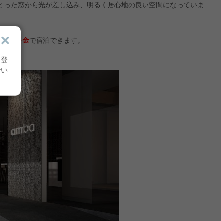
とった窓から光が差し込み、明るく居心地の良い空間になっていま
員特別料金
で宿泊できます。
り登
でい