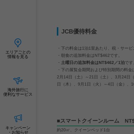
JCB優待料金
・下の料金は1泊1室あたり、税・サー
エリアごとの
・朝食の追加料金はNT$462です。
情報を見る
・
土曜日の追加料金はNT$462／1泊
です
・下の展覧会期間および特別期間の料金
2月14日（土）～21日（土）、3月24日
日（木）、9月1日（火）～4日（金）、10
海外旅行に
便利なサービス
■スマートクイーンルーム NT$3
キャンペーン
約20㎡、クイーンベッド1台
・お知らせ