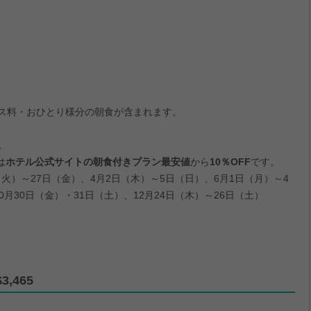
ビス料・おひとり様分の朝食が含まれます。
。
は
ホテル公式サイトの朝食付きプラン最安値
から
10％OFF
です。
（火）～27日（金）、4月2日（木）～5日（日）、6月1日（月）～4
月30日（金）・31日（土）、12月24日（木）～26日（土）
,465