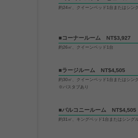
約24㎡、クイーンベッド1台またはシン
■コーナールーム NT$3,927
約26㎡、クイーンベッド1台
■ラージルーム NT$4,505
約30㎡、クイーンベッド1台またはシン
※バスタブあり
■バルコニールーム NT$4,505
約31㎡、キングベッド1台またはシング