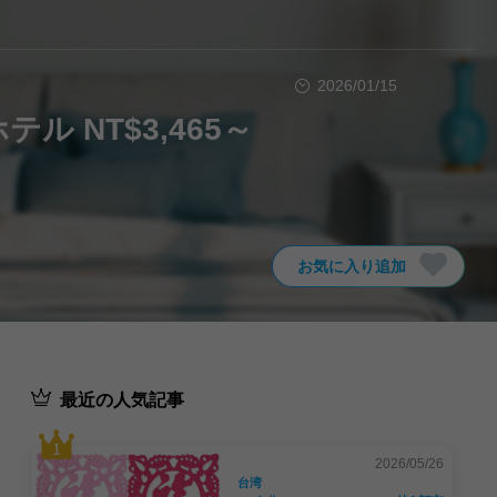
2026/01/15
 NT$3,465～
お気に入り追加
最近の人気記事
2026/05/26
台湾