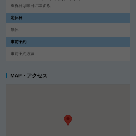
※祝日は曜日に準ずる。
定休日
無休
事前予約
事前予約必須
MAP・アクセス