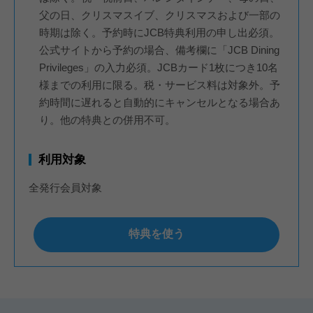
父の日、クリスマスイブ、クリスマスおよび一部の
時期は除く。予約時にJCB特典利用の申し出必須。
公式サイトから予約の場合、備考欄に「JCB Dining
Privileges」の入力必須。JCBカード1枚につき10名
様までの利用に限る。税・サービス料は対象外。予
約時間に遅れると自動的にキャンセルとなる場合あ
り。他の特典との併用不可。
利用対象
全発行会員対象
特典を使う