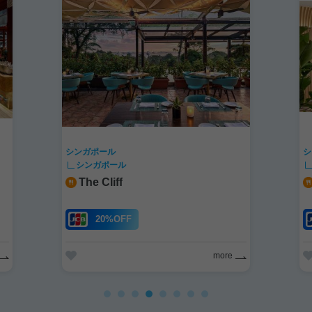
シンガポール
シ
シンガポール
The Cliff
20%OFF
more