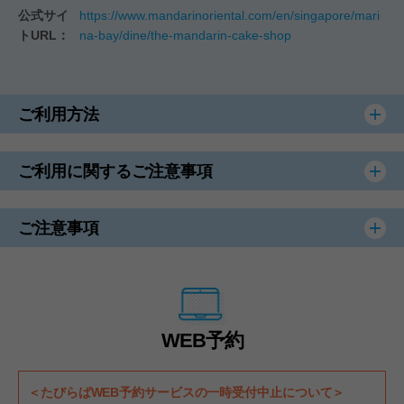
公式サイ
https://www.mandarinoriental.com/en/singapore/mari
トURL：
na-bay/dine/the-mandarin-cake-shop
ご利用方法
ご利用に関するご注意事項
ご注意事項
WEB予約
＜たびらばWEB予約サービスの一時受付中止について＞