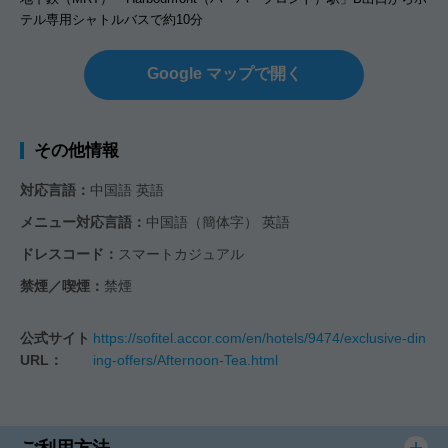
テル専用シャトルバスで約10分
Google マップで開く
その他情報
対応言語：
中国語 英語
メニュー対応言語：
中国語（簡体字） 英語
ドレスコード：
スマートカジュアル
禁煙／喫煙：
禁煙
公式サイト
https://sofitel.accor.com/en/hotels/9474/exclusive-din
URL：
ing-offers/Afternoon-Tea.html
ご利用方法