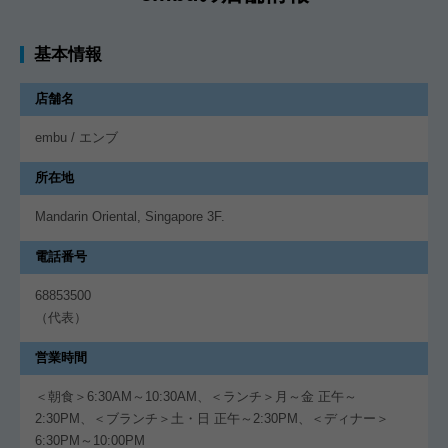
基本情報
店舗名
embu / エンブ
所在地
Mandarin Oriental, Singapore 3F.
電話番号
68853500
（代表）
営業時間
＜朝食＞6:30AM～10:30AM、＜ランチ＞月～金 正午～
2:30PM、＜ブランチ＞土・日 正午～2:30PM、＜ディナー＞
6:30PM～10:00PM