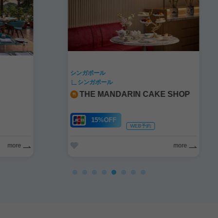
シンガポール
シ
シンガポール
THE MANDARIN CAKE SHOP
15%OFF
WEB予約
more