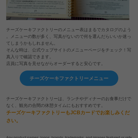
チーズケーキファクトリーのメニュー表はまるでカタログのよう
。メニューの数が多く、写真がないので何を選んだらいいか迷っ
てしまうかもしれません。
そんな時は、公式ウェブサイトのメニューページをチェック！写
真入りで確認できます。
店員に写真を見せながらオーダーすると安心です。
チーズケーキファクトリーメニュー
チーズケーキファクトリーは、ランチやディナーのお食事だけで
なく、観光の合間の休憩タイムにもおすすめです。
チーズケーキファクトリーもJCBカードでお楽しみくだ
さい。
Any product names, logos, brands, trademarks, and images featured or refe