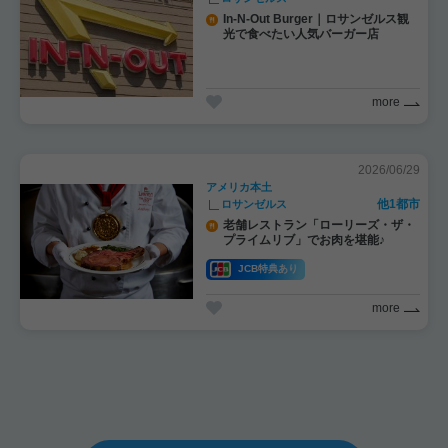
In-N-Out Burger｜ロサンゼルス観
光で食べたい人気バーガー店
more
2026/06/29
アメリカ本土
他1都市
ロサンゼルス
老舗レストラン「ローリーズ・ザ・
プライムリブ」でお肉を堪能♪
JCB特典あり
more