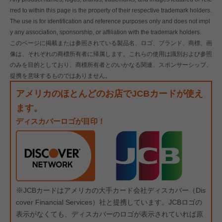
rred to within this page is the property of their respective trademark holders.
The use is for identification and reference purposes only and does not impl
y any association, sponsorship, or affiliation with the trademark holders.
このページに掲載または参照されている製品名、ロゴ、ブランド、商標、画
像は、それぞれの商標所有者に帰属します。これらの使用は識別および参照
のみを目的としており、商標所有者とのいかなる関連、スポンサーシップ、
提携を意味するものではありません。
アメリカのほとんどのお店でJCBカードが使え
ます。
ディスカバーロゴが目印！
※
JCBカードはアメリカの大手カード会社ディスカバー（Dis
cover Financial Services）社と提携しています。JCBロゴの
表示がなくても、ディスカバーのロゴが表示されていれば原