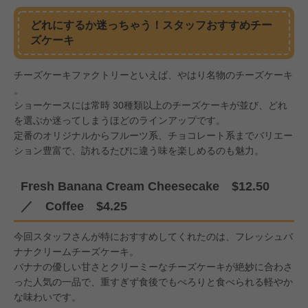
どれにするか迷っちゃう！スタッフおすすめチー
ズケーキ
チーズケーキファクトリーといえば、やはり名物のチーズケーキ
。
ショーケースには常時 30種類以上のチーズケーキが並び、どれ
を選ぶか迷ってしまうほどのラインアップです。
定番のオリジナルからフルーツ系、チョコレート系までバリエー
ション豊富で、訪れるたびに違う味を楽しめるのも魅力。
Fresh Banana Cream Cheesecake $12.50
／ Coffee $4.25
今回スタッフさんが特におすすめしてくれたのは、フレッシュバ
ナナクリームチーズケーキ。
バナナの優しい甘さとクリーミーなチーズケーキが絶妙に合わさ
った人気の一品で、重すぎず食後でもぺろりと食べられる軽やか
な味わいです。