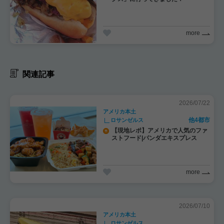
more
関連記事
2026/07/22
アメリカ本土
他4都市
ロサンゼルス
【現地レポ】アメリカで人気のファ
ストフード|パンダエキスプレス
more
2026/07/10
アメリカ本土
ロサンゼルス