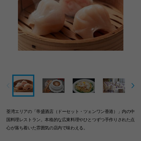
荃湾エリアの「帝盛酒店（ドーセット・ツェンワン香港）」内の中
国料理レストラン。本格的な広東料理やひとつずつ手作りされた点
心が落ち着いた雰囲気の店内で味わえる。