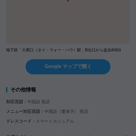
地下鉄「大窩口（タイ・ウォー・ハウ）駅」B出口から徒歩約8分
Google マップで開く
その他情報
対応言語：
中国語 英語
メニュー対応言語：
中国語（繁体字） 英語
ドレスコード：
スマートカジュアル