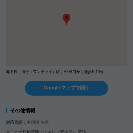
地下鉄「湾仔（ワンチャイ）駅」A3出口から徒歩約13分
Google マップで開く
その他情報
対応言語：
中国語 英語
メニュー対応言語：
中国語（繁体字） 英語