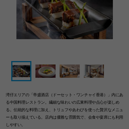
湾仔エリアの「帝盛酒店（ドーセット・ワンチャイ香港）」内にあ
る中国料理レストラン。繊細な味わいの広東料理や点心が楽しめ
る。伝統的な料理に加え、トリュフやあわびを使った贅沢なメニュ
ーも取り揃えている。店内は優雅な雰囲気で、会食や宴席にも利用
しやすい。