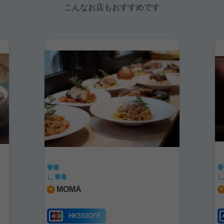
こんなお店もおすすめです
香港
香
香港
MOMA
HK$50OFF