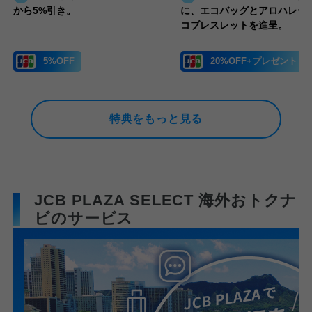
から5%引き。
に、エコバッグとアロハレー
コブレスレットを進呈。
5%OFF
20%OFF+プレゼント
特典をもっと見る
JCB PLAZA SELECT 海外おトクナ
ビのサービス