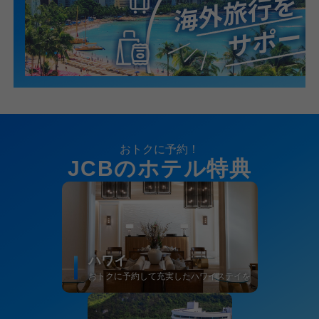
おトクに予約！
JCBのホテル特典
ハワイ
おトクに予約して充実したハワイステイを