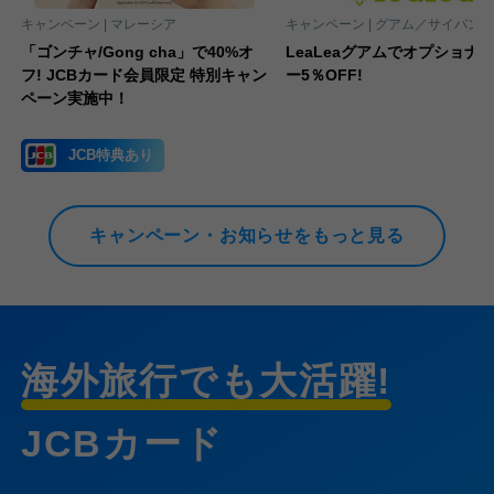
キャンペーン |
マレーシア
キャンペーン |
グアム／サイパン
「ゴンチャ/Gong cha」で40%オ
LeaLeaグアムでオプショナ
ン
フ! JCBカード会員限定 特別キャン
ー5％OFF!
ペーン実施中！
JCB特典あり
キャンペーン・お知らせをもっと見る
海外旅行でも大活躍!
JCBカード