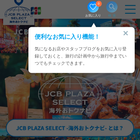
0
お気に入り
検索
JCBで海外旅行をおトクに｜優待
便利なお気に入り機能！
気になるお店やスタッフブログをお気に入り登
録しておくと、旅行の計画中から旅行中までい
つでもチェックできます。