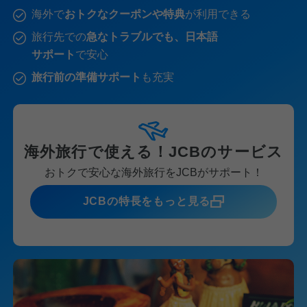
海外で
おトクなクーポンや特典
が利用できる
旅行先での
急なトラブルでも、日本語
サポート
で安心
旅行前の準備サポート
も充実
海外旅行で使える！JCBのサービス
おトクで安心な海外旅行をJCBがサポート！
JCBの特長をもっと見る