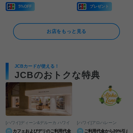
5%OFF
プレゼント
お店をもっと見る
JCBカードが使える！
JCBのおトクな特典
[ハワイ]ディーン&デルーカ ハワイ
[ハワイ]アロハレーン
カフェおよびデリのご利用代金
ご利用代金から20%引き