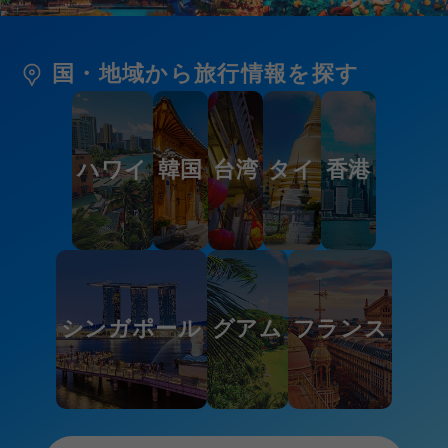
国・地域から旅行情報を探す
ハワイ
韓国
台湾
タイ
香港
シンガポール
グアム
フランス