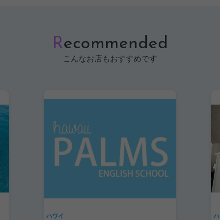
R
ecommended
こんなお店もおすすめです
ハワイ
ハ