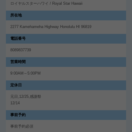
ロイヤルスターハワイ / Royal Star Hawaii
所在地
2277 Kamehameha Highway Honolulu HI 96819
電話番号
8089837739
営業時間
9:00AM～5:00PM
定休日
元日,12/25,感謝祭
12/14
事前予約
事前予約必須