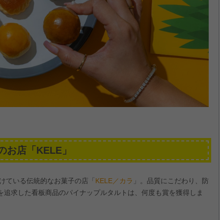
お店「KELE」
続けている伝統的なお菓子の店「
KELE／カラ
」。品質にこだわり、防
を追求した看板商品のパイナップルタルトは、何度も賞を獲得しま