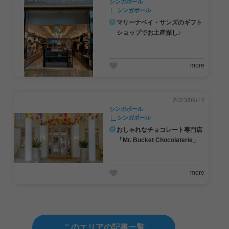
シンガポール
シンガポール
マリーナベイ・サンズのギフト
ショップでお土産探し♪
more
2023/09/14
シンガポール
シンガポール
おしゃれなチョコレート専門店
「Mr. Bucket Chocolaterie」
more
このエリアの記事一覧