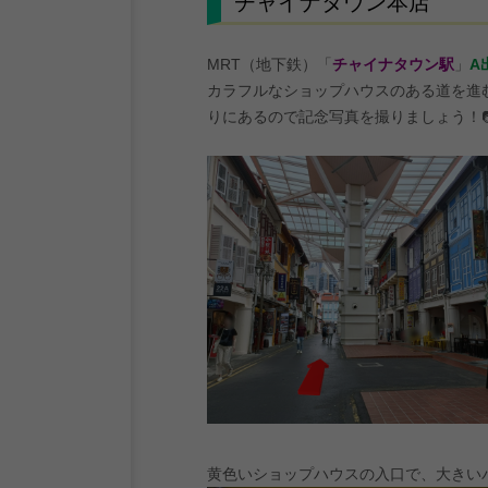
チャイナタウン本店
MRT（地下鉄）「
チャイナタウン駅
」
A
カラフルなショップハウスのある道を進
りにあるので記念写真を撮りましょう！
黄色いショップハウスの入口で、大きい