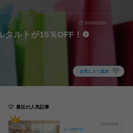
2024/02/09
タルトが15％OFF！❁
お気に入り追加
最近の人気記事
2023/01/30
シンガポール