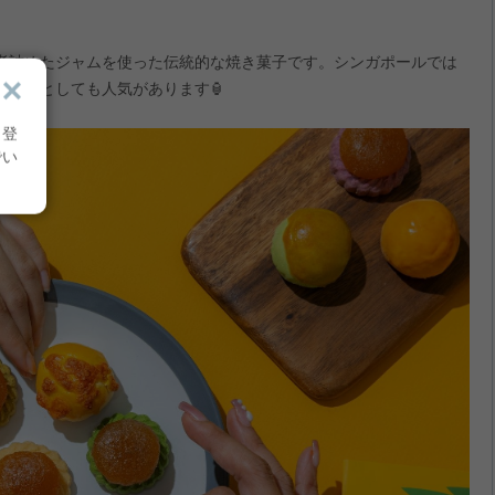
煮詰めたジャムを使った伝統的な焼き菓子です。シンガポールでは
贈り物としても人気があります🏮
り登
でい