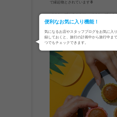
で縁起物とされています🍍
パイナップルタルトは、パイナップルを
旧正月に欠かせないお菓子のひとつで、
便利なお気に入り機能！
気になるお店やスタッフブログをお気に入
録しておくと、旅行の計画中から旅行中ま
つでもチェックできます。