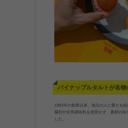
パイナップルタルトが名物の
1983年の創業以来、地元の人に愛され
腐剤や化学調味料を使用せず、素材の味
した。