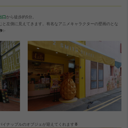
出口
から徒歩約5分。
むと左側に見えてきます。有名なアニメキャラクターの壁画のとな
✨
パイナップルのオブジェが迎えてくれます🍍