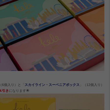
（6個入り）と「
スカイライン・スーベニアボックス
」（12個入り）
5％引き
になります🌟