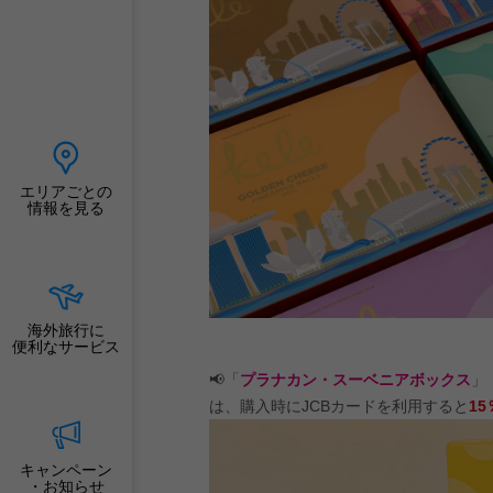
エリアごとの
情報を見る
海外旅行に
便利なサービス
📢「
プラナカン・スーベニアボックス
」
は、購入時にJCBカードを利用すると
1
キャンペーン
・お知らせ