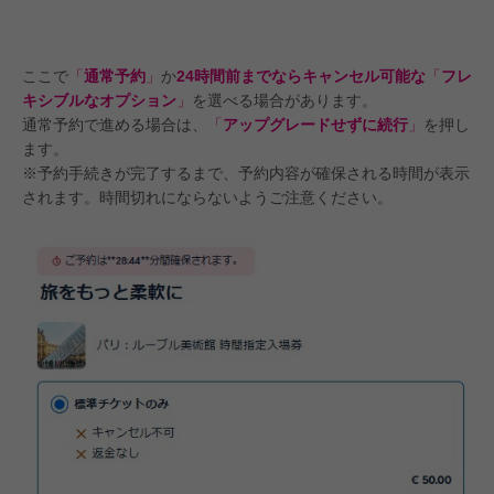
ここで
「
通常予約
」
か
24時間前までならキャンセル可能な
「
フレ
キシブルなオプション
」
を選べる場合があります。
通常予約で進める場合は、
「
アップグレードせずに続行
」
を押し
ます。
※予約手続きが完了するまで、予約内容が確保される時間が表示
されます。時間切れにならないようご注意ください。