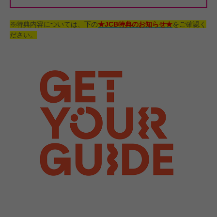
※特典内容については、下の
★JCB特典のお知らせ★
をご確認く
ださい。
#JCBプラザ
#アフタヌーンティー
#グアム
#ステー