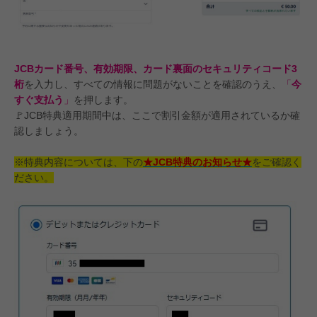
JCBカード番号、有効期限、カード裏面のセキュリティコード3
桁
を入力し、すべての情報に問題がないことを確認のうえ、
「
今
すぐ支払う
」
を押します。
🚩JCB特典適用期間中は、ここで割引金額が適用されているか確
認しましょう。
※特典内容については、下の
★JCB特典のお知らせ★
をご確認く
ださい。