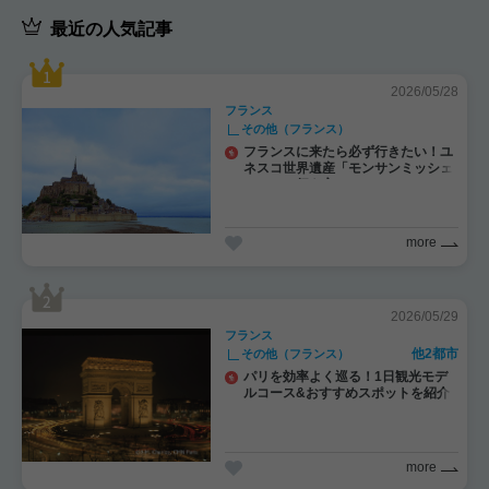
最近の人気記事
2026/05/28
フランス
その他（フランス）
フランスに来たら必ず行きたい！ユ
ネスコ世界遺産「モンサンミッシェ
ル」への行き方
more
2026/05/29
フランス
他2都市
その他（フランス）
パリを効率よく巡る！1日観光モデ
ルコース&おすすめスポットを紹介
more