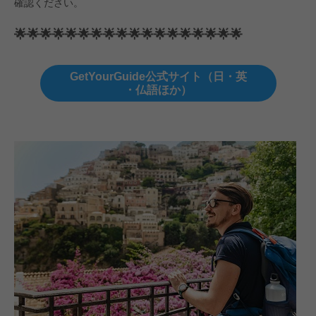
確認ください。
🌟🌟🌟🌟🌟🌟🌟🌟🌟🌟🌟🌟🌟🌟🌟🌟🌟🌟
GetYourGuide公式サイト（日・英
・仏語ほか）