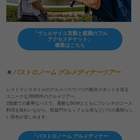
「ヴェルサイユ宮殿と庭園のフル
アクセスチケット」
概要はこちら
🔅
バストロノーム グルメディナーツアー
レストランスタイルのグルメバスでパリの観光スポットを巡る、
ユニークな2時間半のグルメツアー。
2階建ての豪華なバスで、素敵なBGMとともにフレンチのコース
料理を味わいながら、凱旋門やエッフェル塔などパリの素晴らし
い景色が楽しめます。
「バストロノーム グルメディナー