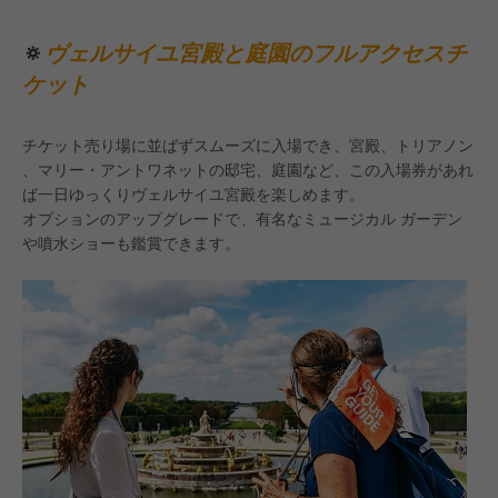
🔅
ヴェルサイユ宮殿と庭園のフルアクセスチ
ケット
チケット売り場に並ばずスムーズに入場でき、宮殿、トリアノン
、マリー・アントワネットの邸宅、庭園など、この入場券があれ
ば一日ゆっくりヴェルサイユ宮殿を楽しめます。
オプションのアップグレードで、有名なミュージカル ガーデン
や噴水ショーも鑑賞できます。