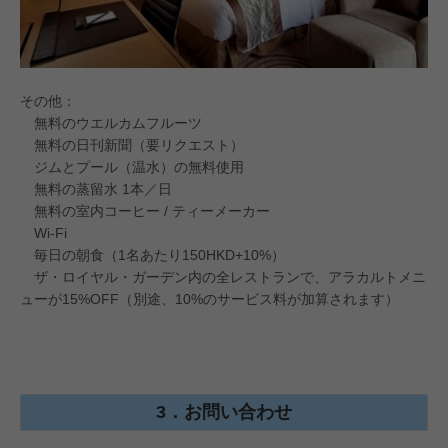
その他：
無料のウエルカムフルーツ
無料の日刊新聞（要リクエスト）
ジムとプール（温水）の無料使用
無料の蒸留水 1本／日
無料の室内コーヒー / ティーメーカー
Wi-Fi
毎日の朝食（1名あたり150HKD+10%）
ザ・ロイヤル・ガーデン内の全レストランで、アラカルトメニ
ューが15%OFF（別途、10%のサービス料が加算されます）
3．お問い合わせ