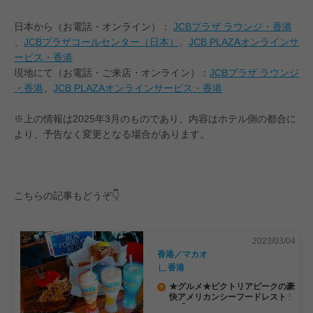
日本から（お電話・オンライン）：
JCBプラザ ラウンジ・香港
、
JCBプラザコールセンター（日本）
、
JCB PLAZAオンラインサ
ービス・香港
現地にて（お電話・ご来店・オンライン）：
JCBプラザ ラウンジ
・香港
、
JCB PLAZAオンラインサービス・香港
※上の情報は2025年3月のものであり、内容はホテル側の都合に
より、予告なく変更となる場合があります。
こちらの記事もどうぞ👇
2023/03/04
香港／マカオ
香港
★グルメ★ビクトリアピークの豪
快アメリカンシーフードレストラ
ン「BUBBA GUMP SHRIMP」