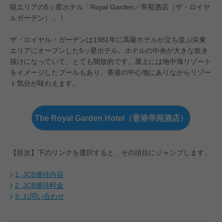
咀エリアの5ッ星ホテル「Royal Garden／帝苑酒店（ザ・ロイヤ
ルガーデン）」！
ザ・ロイヤル・ガーデンは1981年に高級ホテルが立ち並ぶ尖東
エリアにオープンした5ッ星ホテル。ホテルの中央が大きな吹き
抜けになっていて、とても開放的です。屋上には地中海リゾート
をイメージしたプールもあり、香港の中心地にありながらリゾー
ト気分が味わえます。
The Royal Garden Hotel（香港帝苑酒店）
【目次】下のリンクを選択すると、その項目にジャンプします。
1. JCB優待内容
2. JCB優待料金
3. お問い合わせ