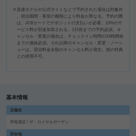
※直接ホテルや公式サイトなどで予約された場合は対象外
。宿泊期間・客室の種類により料金が異なる。予約の際
は、JCBカードでデポジットの支払いが必要。10%のサ
ービス料が別途加算される。2日前までの予約必須。キ
ャンセル・変更の場合は、チェックイン時間の24時間前
までの連絡必須。それ以降のキャンセル・変更・ノーシ
ョーは、宿泊料金全額のキャンセル料が発生。他の特典
との併用不可。
基本情報
店舗名
帝苑酒店 / ザ・ロイヤルガーデン
所在地