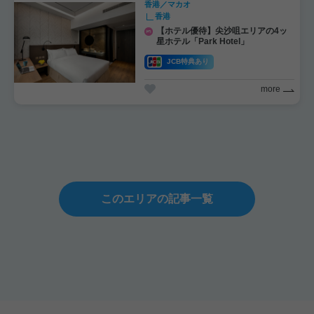
香港／マカオ
香港
【ホテル優待】尖沙咀エリアの4ッ
星ホテル「Park Hotel」
JCB特典あり
more
このエリアの記事一覧