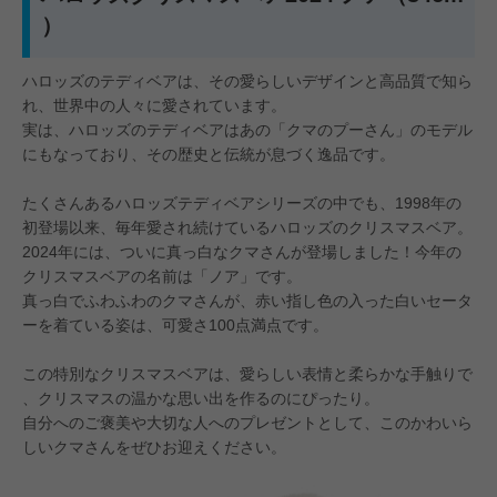
）
ハロッズのテディベアは、その愛らしいデザインと高品質で知ら
れ、世界中の人々に愛されています。
実は、ハロッズのテディベアはあの「クマのプーさん」のモデル
にもなっており、その歴史と伝統が息づく逸品です。
たくさんあるハロッズテディベアシリーズの中でも、1998年の
初登場以来、毎年愛され続けているハロッズのクリスマスベア。
2024年には、ついに真っ白なクマさんが登場しました！今年の
クリスマスベアの名前は「ノア」です。
真っ白でふわふわのクマさんが、赤い指し色の入った白いセータ
ーを着ている姿は、可愛さ100点満点です。
この特別なクリスマスベアは、愛らしい表情と柔らかな手触りで
、クリスマスの温かな思い出を作るのにぴったり。
自分へのご褒美や大切な人へのプレゼントとして、このかわいら
しいクマさんをぜひお迎えください。