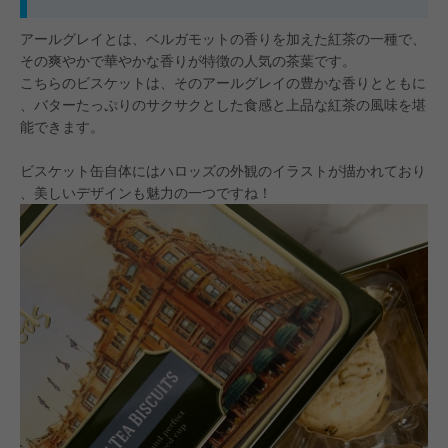
アールグレイとは、ベルガモットの香りを加えた紅茶の一種で、
その爽やかで華やかな香りが特徴の人気の茶葉です。
こちらのビスケットは、そのアールグレイの豊かな香りとともに
、バターたっぷりのサクサクとした食感と上品な紅茶の風味を堪
能できます。
ビスケット缶自体にはハロッズの外観のイラストが描かれており
、美しいデザインも魅力の一つですね！