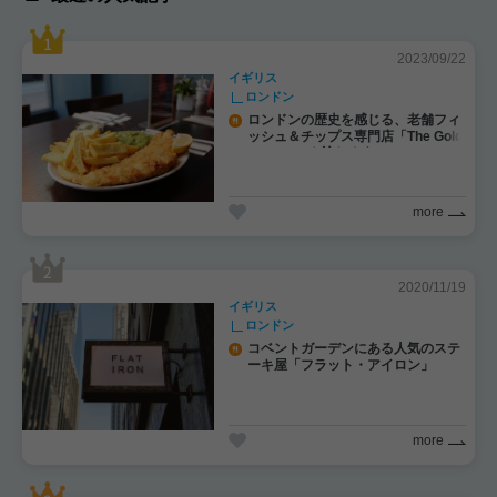
2023/09/22
イギリス
ロンドン
ロンドンの歴史を感じる、老舗フィ
ッシュ＆チップス専門店「The Gold
en Hind」を訪れよう
more
2020/11/19
イギリス
ロンドン
コベントガーデンにある人気のステ
ーキ屋「フラット・アイロン」
more