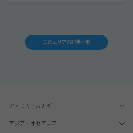
このエリアの記事一覧
アメリカ・カナダ
ハワイ
アジア・オセアニア