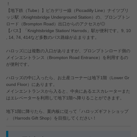
！
【地下鉄（Tube）】ピカデリー線（Piccadilly Line）ナイツブリ
ッジ駅（Knightsbridge Underground Station）の、ブロンプトン
ロード（Brompton Road）出口からのアクセスが◎
【バス】「Knightsbridge Station/ Harrods」駅が便利です。9, 10
, 14, 74, 414など多数のバス路線が止まります。
#JCBプラザ
#アフタヌーンティー
#グア
ハロッズには複数の入口がありますが、ブロンプトンロード側の
メインエントランス（Brompton Road Entrance）を利用するの
が便利です。
ハロッズの中に入ったら、お土産コーナーは地下1階（Lower Gr
ound Floor）にあります。
メインエントランスから入ると、中央にあるエスカレーターまた
はエレベーターを利用して地下1階へ降りることができます。
地下1階に降りたら、案内板に従って「ハロッズギフトショップ
」（Harrods Gift Shop）を目指してください！