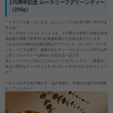
175周年記念 ルースリーフグリーンティー
（225g）
「イギリス土産」といえば、なんといっても紅茶が思い浮かびま
すよね！
ハロッズのティーコレクションは、その豊かな歴史と伝統を誇る
高品質な茶葉で世界中の紅茶愛好家から支持を受けています。
こちらの175周年記念限定茶はアプリコット、マンゴー、アーモ
ンド、バニラが香り、厳選されたティーコレクションの中でも特
に甘くフルーティーな味わいが広がる一品です。
美しくパッケージされたこのユニークなブレンドで、ご家族やご
友人に贅沢なティータイムをプレゼントするのはいかがでしょう
か？
ハロッズおすすめの淹れ方：3gの茶葉を、80度のお湯で3分間蒸
らしてください！