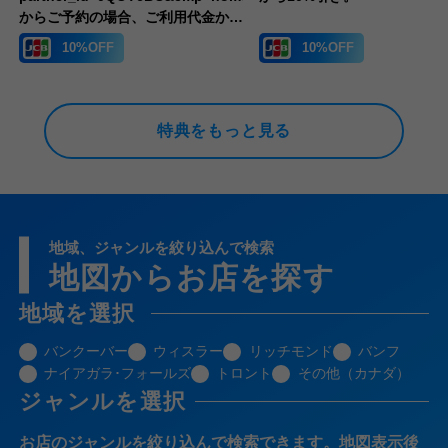
からご予約の場合、ご利用代金から
10%引き。
10%OFF
10%OFF
特典をもっと見る
地域、ジャンルを絞り込んで検索
地図からお店を探す
地域を選択
バンクーバー
ウィスラー
リッチモンド
バンフ
ナイアガラ･フォールズ
トロント
その他（カナダ）
ジャンルを選択
お店のジャンルを絞り込んで検索できます。地図表示後