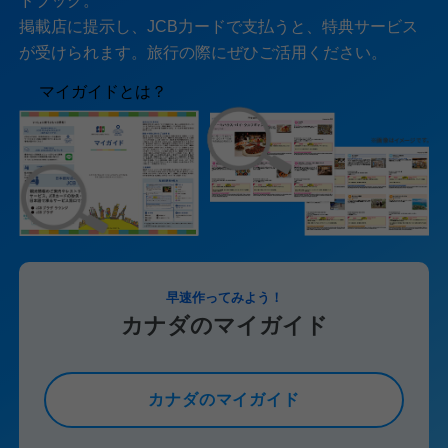
ドブック。
掲載店に提示し、JCB力ードで支払うと、特典サービス
が受けられます。旅行の際にぜひご活用ください。
マイガイドとは？
早速作ってみよう！
カナダのマイガイド
カナダのマイガイド