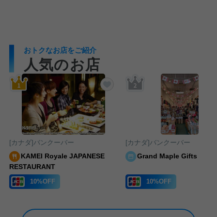
おトクなお店をご紹介
人気のお店
気に入りに追加する
お気に入りに追加する
[カナダ]バンクーバー
[カナダ]バンクーバー
KAMEI Royale JAPANESE
Grand Maple Gifts
RESTAURANT
10%OFF
10%OFF