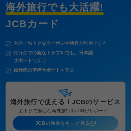
海外旅行でも大活躍!
JCBカード
海外で
おトクなクーポンや特典
が利用できる
旅行先での
急なトラブルでも、日本語
サポート
で安心
旅行前の準備サポート
も充実
海外旅行で使える！JCBのサービス
おトクで安心な海外旅行をJCBがサポート！
JCBの特長をもっと見る