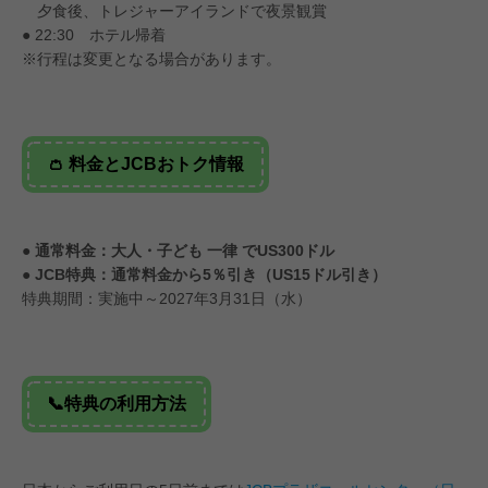
夕食後、トレジャーアイランドで夜景観賞
● 22:30 ホテル帰着
※行程は変更となる場合があります。
👛 料金とJCBおトク情報
● 通常料金：大人・子ども 一律 でUS300ドル
● JCB特典：通常料金から5％引き（US15ドル引き）
特典期間：実施中～2027年3月31日（水）
📞特典の利用方法