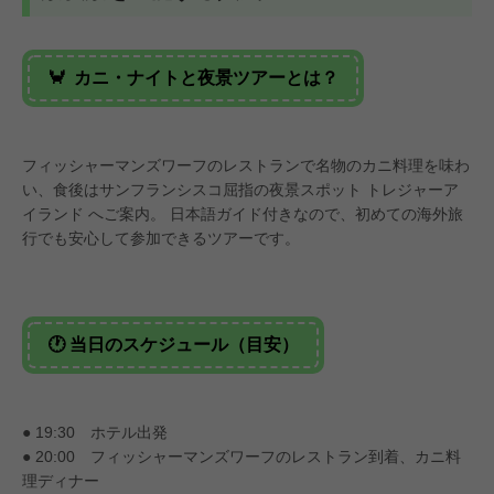
🦀 カニ・ナイトと夜景ツアーとは？
#JCBプラザ
#アフタヌーンティー
フィッシャーマンズワーフのレストランで名物のカニ料理を味わ
い、食後はサンフランシスコ屈指の夜景スポット トレジャーア
イランド へご案内。 日本語ガイド付きなので、初めての海外旅
行でも安心して参加できるツアーです。
🕐 当日のスケジュール（目安）
● 19:30 ホテル出発
● 20:00 フィッシャーマンズワーフのレストラン到着、カニ料
理ディナー