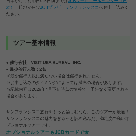
日本からご利用日の5日前までは
JCBプラザコールセンター（日
本）
、現地からは
JCBプラザ・サンフランシスコ
へお申し込みく
ださい。
ツアー基本情報
● 催行会社：VISIT USA BUREAU, INC.
● 最少催行人数：2名
※最少催行人数に満たない場合は催行されません。
※お申し込みのタイミングによっては満席の場合があります。
※記載内容は2026年4月下旬時点の情報で、予告なく変更される
場合があります。
サンフランシスコ旅行をもっと楽しむなら、このツアーが最適！
サンフランシスコの魅力をぎゅっと詰め込んだ、満足度の高いオ
プショナルツアーです。
オプショナルツアーもJCBカードで★