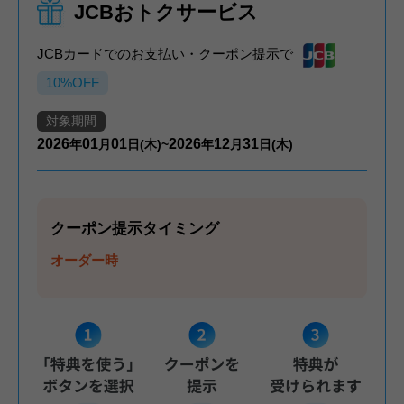
JCBおトクサービス
JCBカードでのお支払い・クーポン提示で
10%OFF
対象期間
2026
01
01
2026
12
31
年
月
日(木)~
年
月
日(木)
クーポン提示タイミング
オーダー時