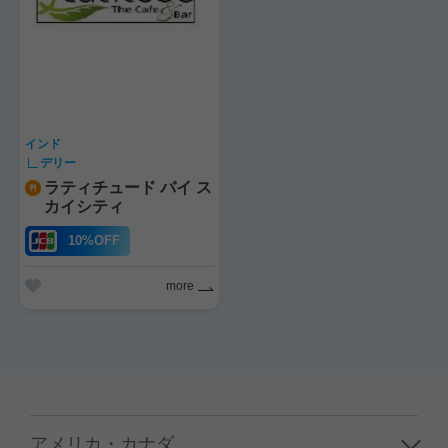
インド
デリー
ラティチュード バイ ス
カイシティ
10%OFF
more
アメリカ・カナダ