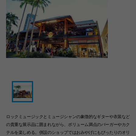
ロックミュージックとミュージシャンの象徴的なギターや衣装など
の貴重な展示品に囲まれながら、ボリューム満点のバーガーやカク
テルを楽しめる。併設のショップではおみやげにもぴったりのオリ