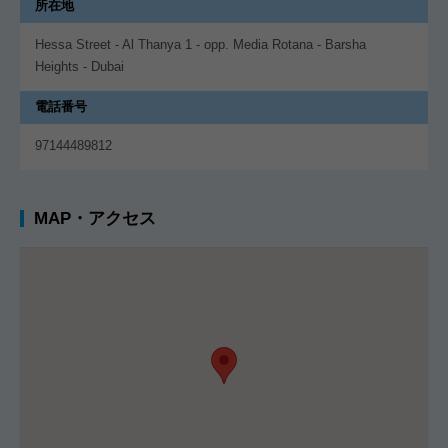
所在地
Hessa Street - Al Thanya 1 - opp. Media Rotana - Barsha
Heights - Dubai
電話番号
97144489812
MAP・アクセス