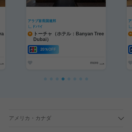
アラブ首長国連邦
ドバイ
nyan Tree
パロス（ホテル：Taj Jumeirah L
akes Towers）
20%OFF
more
more
アメリカ・カナダ