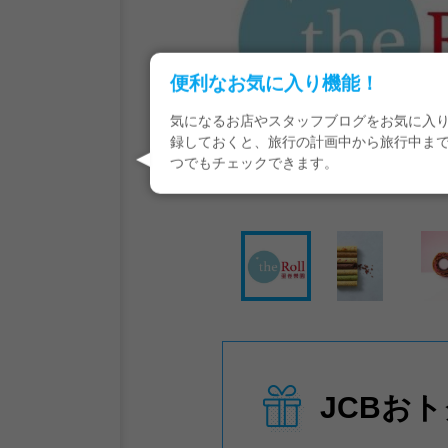
便利なお気に入り機能！
気になるお店やスタッフブログをお気に入
録しておくと、旅行の計画中から旅行中ま
つでもチェックできます。
JCBお