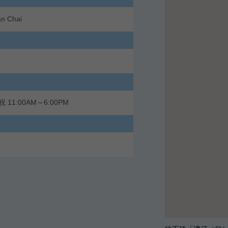
an Chai
 11:00AM～6:00PM