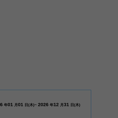
26
01
01
2026
12
31
年
月
日(木)~
年
月
日(木)