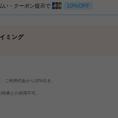
10%OFF
支払い・クーポン提示で
イミング
合、ご利用代金から10%引き。
の特典との併用不可。