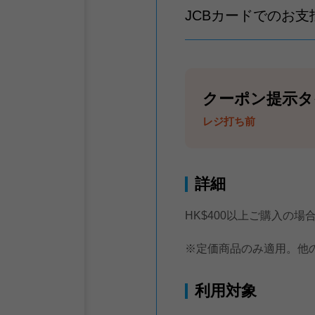
JCBカードでのお
クーポン提示タ
レジ打ち前
詳細
HK$400以上ご購入の場
※定価商品のみ適用。他
利用対象