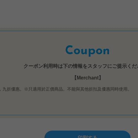
Coupon
クーポン利用時は下の情報をスタッフにご提示くだ
【Merchant】
00，九折優惠。※只適用於正價商品。不能與其他折扣及優惠同時使用。
印刷する