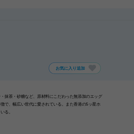
お気に入り追加
粉・抹茶・砂糖など、原材料にこだわった無添加のエッグ
徴で、幅広い世代に愛されている。また香港の5ッ星ホ
ている。