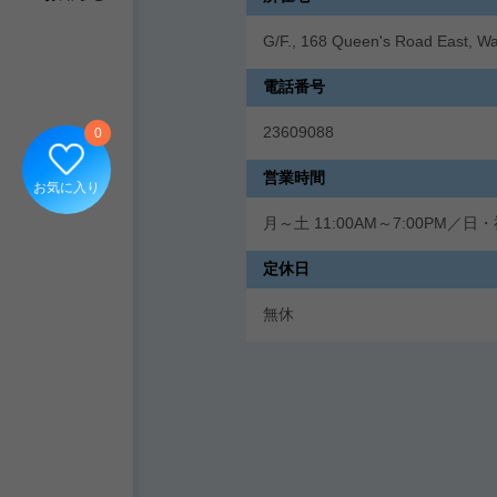
G/F., 168 Queen's Road East, W
電話番号
23609088
0
営業時間
お気に入り
月～土 11:00AM～7:00PM／日・祝
定休日
無休