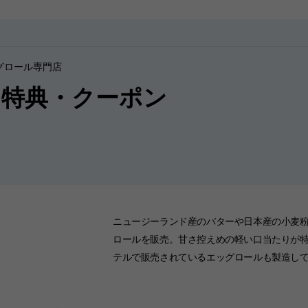
グロール専門店
JCB特典・クーポン
ニュージーランド産のバターや日本産の小麦
ロールを販売。甘さ控えめの軽い口当たりが特
テルで販売されているエッグロールも製造し