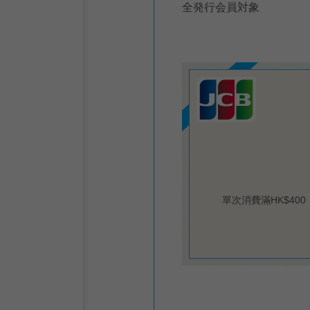
全発行会員対象
單次消費滿HK$4