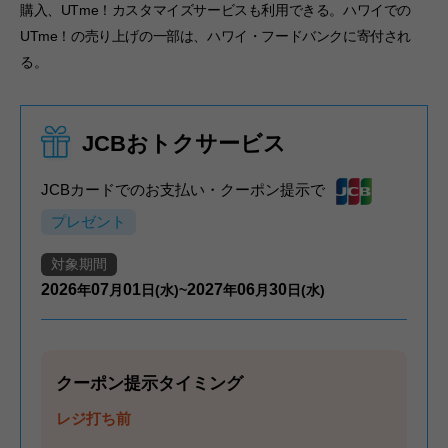
購入、UTme！カスタマイズサービスも利用できる。ハワイでの
UTme！の売り上げの一部は、ハワイ・フードバンクに寄付され
る。
JCBおトクサービス
JCBカードでのお支払い・クーポン提示で
プレゼント
対象期間
2026
07
01
2027
06
30
年
月
日(水)~
年
月
日(水)
クーポン提示タイミング
レジ打ち前