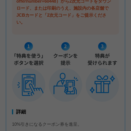
offernumber=60448）から2次元コードをダウン
ロード、または印刷のうえ、施設内の各店舗で
JCBカードと「2次元コード」をご提示くださ
い。
詳細
10%引きになるクーポン券を進呈。