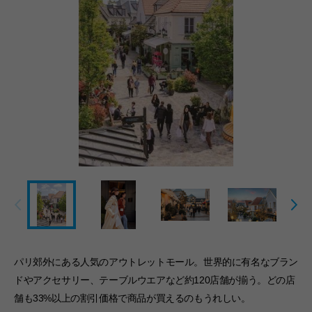
パリ郊外にある人気のアウトレットモール。世界的に有名なブラン
ドやアクセサリー、テーブルウエアなど約120店舗が揃う。どの店
舗も33%以上の割引価格で商品が買えるのもうれしい。