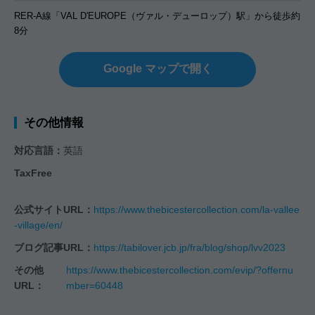
RER-A線「VAL D'EUROPE（ヴァル・デューロップ）駅」から徒歩約
8分
Google マップで開く
その他情報
対応言語：
英語
TaxFree
公式サイトURL：
https://www.thebicestercollection.com/la-vallee
-village/en/
ブログ記事URL：
https://tabilover.jcb.jp/fra/blog/shop/lvv2023
その他
https://www.thebicestercollection.com/evip/?offernu
URL：
mber=60448