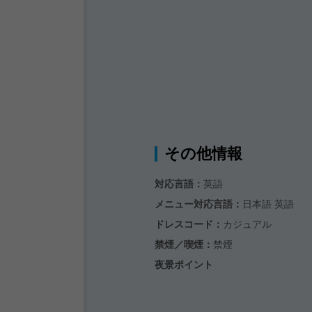
その他情報
対応言語：
英語
メニュー対応言語：
日本語 英語
ドレスコード：
カジュアル
禁煙／喫煙：
禁煙
夜景ポイント