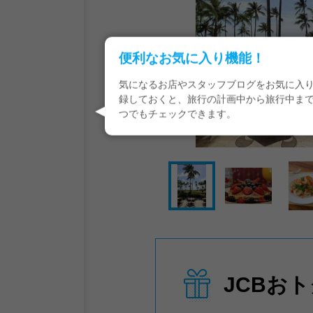
便利なお気に入り機能！
気になるお店やスタッフブログをお気に入
録しておくと、旅行の計画中から旅行中ま
つでもチェックできます。
JCBお