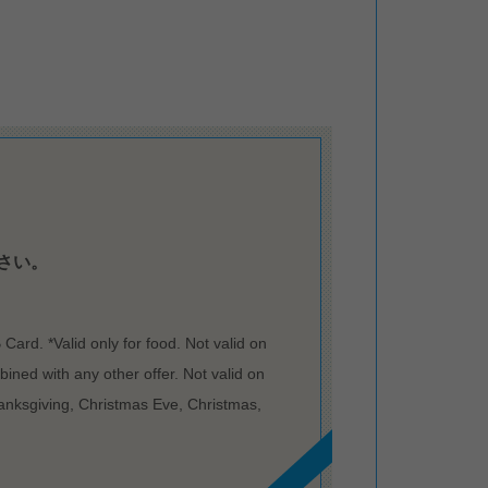
さい。
rd. *Valid only for food. Not valid on
ined with any other offer. Not valid on
hanksgiving, Christmas Eve, Christmas,