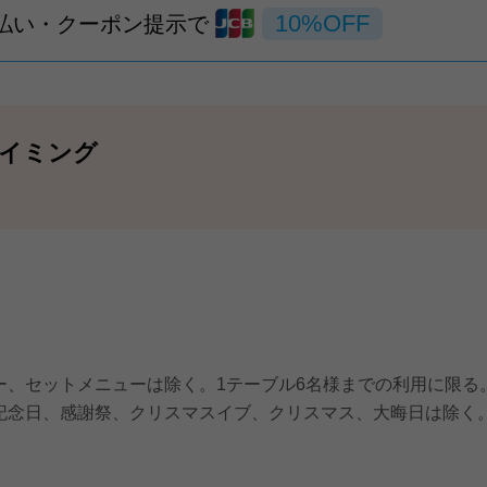
10%OFF
支払い・クーポン提示で
イミング
。
ー、セットメニューは除く。1テーブル6名様までの利用に限る
記念日、感謝祭、クリスマスイブ、クリスマス、大晦日は除く