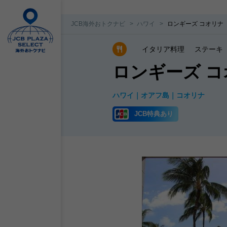
JCB海外おトクナビ
ハワイ
ロンギーズ コオリナ
イタリア料理
ステーキ
ロンギーズ コ
ハワイ
オアフ島
コオリナ
JCB特典あり