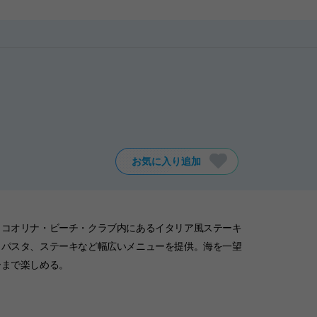
お気に入り追加
・コオリナ・ビーチ・クラブ内にあるイタリア風ステーキ
、パスタ、ステーキなど幅広いメニューを提供。海を一望
ーまで楽しめる。