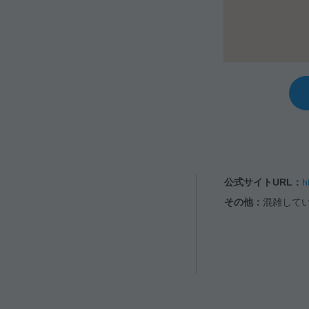
公式サイトURL：
h
その他：
混雑して