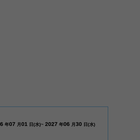
26
07
01
2027
06
30
年
月
日(水)~
年
月
日(水)