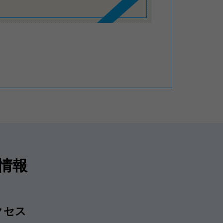
情報
クセス