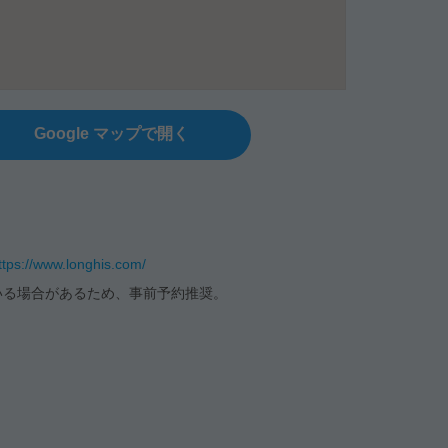
Google マップで開く
ttps://www.longhis.com/
いる場合があるため、事前予約推奨。