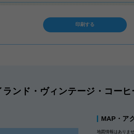
印刷する
イランド・ヴィンテージ・コーヒ
MAP・ア
地図情報はありま