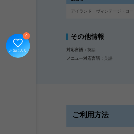
アイランド・ヴィンテージ・コーヒー / Is
その他情報
0
対応言語：
英語
お気に入り
メニュー対応言語：
英語
ご利用方法