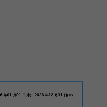
26
01
01
2026
12
31
年
月
日(木)~
年
月
日(木)