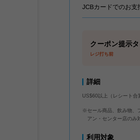
JCBカードでのお
クーポン提示タ
レジ打ち前
詳細
US$60以上（レシート
※セール商品、飲み物、
アン・センター店のみ
利用対象