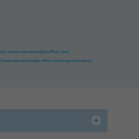
ttps://www.islandvintagecoffee.com/
://www.islandvintagecoffee.com/pages/locations