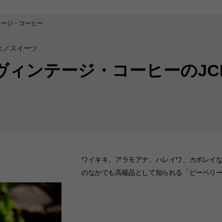
テージ・コーヒー
ェ／スイーツ
ヴィンテージ・コーヒーのJC
ワイキキ、アラモアナ、ハレイワ、カポレイ
のなかでも高級品として知られる「ピーベリ