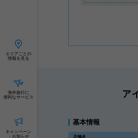
エリアごとの
情報を見る
ア
海外旅行に
便利なサービス
基本情報
キャンペーン
・お知らせ
店舗名