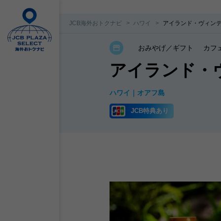
JCB海外おトクナビ
ハワイ
アイランド・ヴィン
おみやげ／ギフト
カフ
アイランド・
ハワイ
オアフ島
JCB特典あり