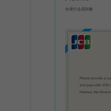
全発行会員対象
Please provide a cu
and pays with JCB c
Haleiwa, Ala Moana