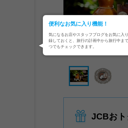
便利なお気に入り機能！
気になるお店やスタッフブログをお気に入
録しておくと、旅行の計画中から旅行中ま
つでもチェックできます。
JCBお