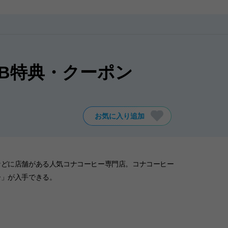
B特典・クーポン
お気に入り追加
などに店舗がある人気コナコーヒー専門店。コナコーヒー
ー」が入手できる。