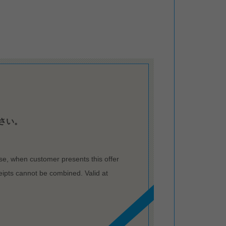
さい。
e, when customer presents this offer
eipts cannot be combined. Valid at