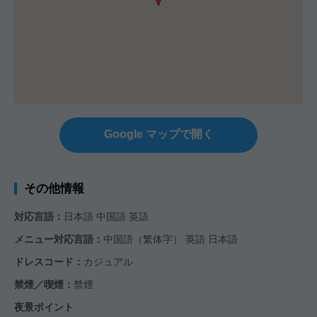
Google マップで開く
その他情報
対応言語：
日本語 中国語 英語
メニュー対応言語：
中国語（繁体字） 英語 日本語
ドレスコード：
カジュアル
禁煙／喫煙：
禁煙
夜景ポイント