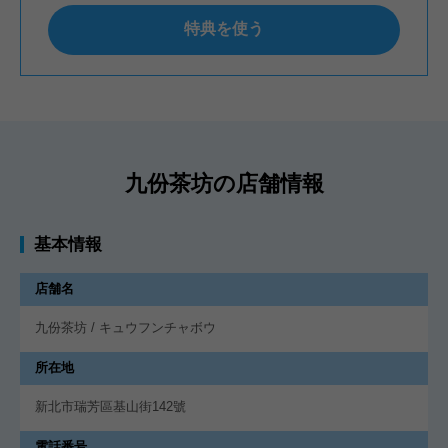
特典を使う
九份茶坊の店舗情報
基本情報
店舗名
九份茶坊 / キュウフンチャボウ
所在地
新北市瑞芳區基山街142號
電話番号