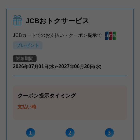
JCBおトクサービス
JCBカードでのお支払い・クーポン提示で
プレゼント
対象期間
2026
07
01
2027
06
30
年
月
日(水)~
年
月
日(水)
クーポン提示タイミング
支払い時