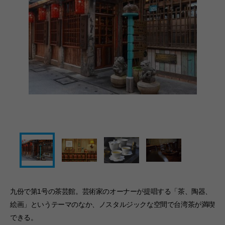
九份で第1号の茶芸館。芸術家のオーナーが提唱する「茶、陶器、
絵画」というテーマのなか、ノスタルジックな空間で台湾茶が満喫
できる。