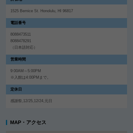
1525 Bernice St. Honolulu, HI 96817
電話番号
8088473511
8088478291
（日本語対応）
営業時間
9:00AM～5:00PM
※入館は4:00PMまで。
定休日
感謝祭,12/25,12/24,元日
MAP・アクセス