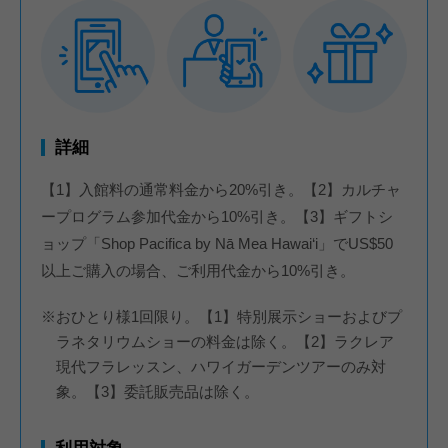
詳細
【1】入館料の通常料金から20%引き。【2】カルチャ
ープログラム参加代金から10%引き。【3】ギフトシ
ョップ「Shop Pacifica by Nā Mea Hawai‘i」でUS$50
以上ご購入の場合、ご利用代金から10%引き。
※おひとり様1回限り。【1】特別展示ショーおよびプ
ラネタリウムショーの料金は除く。【2】ラクレア
現代フラレッスン、ハワイガーデンツアーのみ対
象。【3】委託販売品は除く。