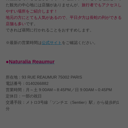
た観光の中心地には店舗がありませんが、
旅行者でもアクセスし
やすい場所をご紹介します！
地元の方にとても人気があるので、平日夕方は長蛇の列ができる
店舗も多い
です。
できれば昼間に行かれることをおすすめします。
※最新の営業時間は
公式サイト
をご確認ください。
●
Naturalia Reaumur
所在地：93 RUE REAUMUR 75002 PARIS
電話番号：0140266882
営業時間：月～土 9:00AM～8:45PM／日 9:00AM～0:45PM
定休日：一部の祝日
交通手段：メトロ3号線「ソンチエ（Sentier）駅」から徒歩約1
分