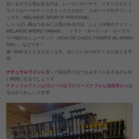
甘いもので人気があるのは、レーズンやバナナ、イチジクなどド
ライフルーツがナッツとミックスされた「スポーツプロテインミ
ックス（MELANGE SPORTIF PROTEINE）」。
しょっぱい系おつまみに人気があるのは「しょうゆ味のナッツ（
MELANGE APERO TAMARI」「トマト・ガーリック・ローズマ
リー味のカシューナッツ（NOIX DE CAJOU TOMATE AIL ROMA
RIN）」などです！
食べ始めるととまらなくなる、おいしいものがたくさんあります
😊
ナチュラルワイン
を買って宿泊先でおつまみタイムをするのも良
い時間になるでしょう🍷
ナチュラルワインは10ユーロ以下のリーズナブルな価格帯から
あ
るのがうれしいです😍