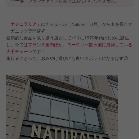
※一部、フランチャイズ店舗ではお使いになれません。
「ナチュラリア」
はナチュール（Nature・自然）から名を得たオ
ーガニック専門店💕
健康的な食品を取り扱う店としてパリに1970年代はじめに誕生
し、今では
フランス国内ほか、ヨーロッパ数ヵ国に展開している
大手チェーン
です！
旅行者にとって、おみやげ選びにも良いスポットになるはず😉