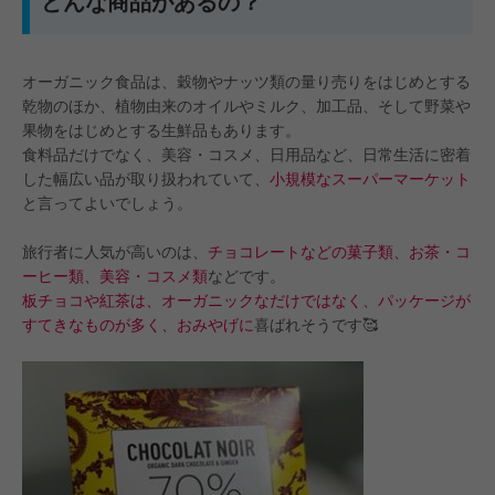
どんな商品があるの？
オーガニック食品は、穀物やナッツ類の量り売りをはじめとする
乾物のほか、植物由来のオイルやミルク、加工品、そして野菜や
果物をはじめとする生鮮品もあります。
食料品だけでなく、美容・コスメ、日用品など、日常生活に密着
した幅広い品が取り扱われていて、
小規模なスーパーマーケット
と言ってよいでしょう。
旅行者に人気が高いのは、
チョコレートなどの菓子類、お茶・コ
ーヒー類、美容・コスメ類
などです。
板チョコや紅茶は、オーガニックなだけではなく、パッケージが
すてきなものが多く、おみやげに
喜ばれそうです🥰