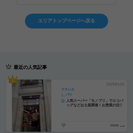
エリアトップページへ戻る
最近の人気記事
2025/01/31
フランス
パリ
人気スーパー「モノプリ」でエコバ
ッグなどお土産調達！お惣菜の注文
にチャレンジ！
more