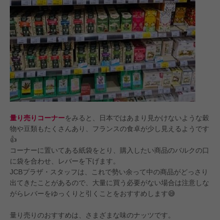
量り売りコーナー
をみると、日本ではあまり見かけないような穀
物や豆類もたくさんあり、フランスの食卓が少し見えるようです
👍
コーナーに置いてある紙袋をとり、購入したい商品のバルクの口
に袋を合わせ、レバーを下げます。
JCBプラザ・スタッフは、これで勢い余って中の商品がどっさり
出てきたことがあるので、大量に買う必要がない場合は注意しな
がらレバーをゆっくりと引くことをおすすめします😅
量り売りのおすすめは、さまざまな味のナッツです。