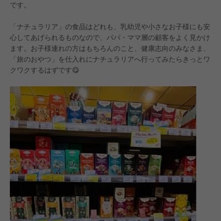
です。
「ナチュラリア」の食品はどれも、乳幼児や小さなお子様にも安
心してあげられるものなので、パパ・ママ層の顧客をよく見かけ
ます。お子様連れの方はもちろんのこと、健康志向のみなさま、
「旅のおやつ」を仕入れにナチュラリアへ行ってみたらきっとワ
クワクするはずです😋