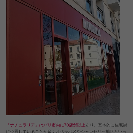
「ナチュラリア」はパリ市内に70店舗以上
あり、基本的に住宅街
に位置していることが多くオペラ地区やシャンゼリゼ地区といっ