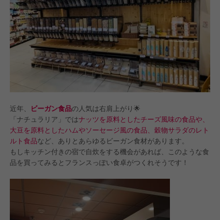
近年、
ビーガン食品
の人気は右肩上がり🌟
「ナチュラリア」では
ナッツを原料としたチーズ風味の食品や、
大豆を原料としたハムやソーセージ風の食品、穀物サラダのレト
ルト食品
など、ありとあらゆるビーガン食材があります。
もしキッチン付きの宿で自炊をする機会があれば、このような食
品を買ってみるとフランスっぽい食卓がつくれそうです！