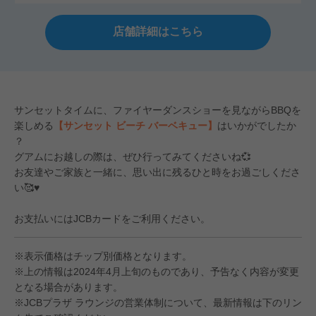
店舗詳細はこちら
サンセットタイムに、ファイヤーダンスショーを見ながらBBQを
楽しめる
【サンセット ビーチ バーベキュー】
はいかがでしたか
？
グアムにお越しの際は、ぜひ行ってみてくださいね💞
お友達やご家族と一緒に、思い出に残るひと時をお過ごしくださ
い🥰♥
お支払いにはJCBカードをご利用ください。
※表示価格はチップ別価格となります。
※上の情報は2024年4月上旬のものであり、予告なく内容が変更
となる場合があります。
※JCBプラザ ラウンジの営業体制について、最新情報は下のリン