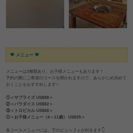
💗 メニュー 💗
メニューは3種類あり、お子様メニューもあります！
予約の際にご希望のコースを聞かれますので、あらかじめ決めて
おくことをおすすめします✨
①＜サプライズ US$98＞
②＜パラダイス US$82＞
③＜トロピカル US$68＞
◎＜お子様メニュー（4～11歳） US$35＞
各コースメニューには、下のビュッフェが付きます👇