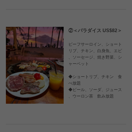
②＜パラダイス US$82＞
ビーフサーロイン、ショート
リブ、チキン、白身魚、エビ
、ソーセージ、焼き野菜、シ
ャーベット
◆ショートリブ、チキン 食
べ放題
◆ビール、ソーダ、ジュース
、ウーロン茶 飲み放題