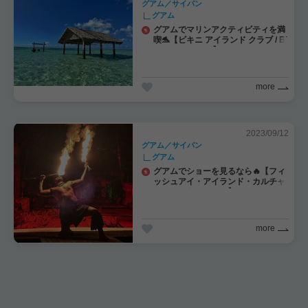
グアム／サイパン
グアム
グアムでマリンアクティビティを満
喫🐬【ビキニ アイランド クラブ / Bi
kini Island Club】
more
2023/09/12
グアム／サイパン
グアム
グアムでショーを見るなら🔥【フィ
ッシュアイ・アイランド・カルチャ
ー・ディナーショー】
more