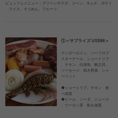
ビュッフェメニュー：グリーンサラダ、コーン、キムチ、ポテト
、ライス、そうめん、フルーツ
①＜サプライズ US$98＞
テンダーロイン、ハーフロブ
スターテール、ショートリブ
、チキン、白身魚、帆立貝、
ソーセージ、焼き野菜、シャ
ーベット
◆ショートリブ、チキン 食
べ放題
◆ビール、ソーダ、ジュース
、ウーロン茶 飲み放題