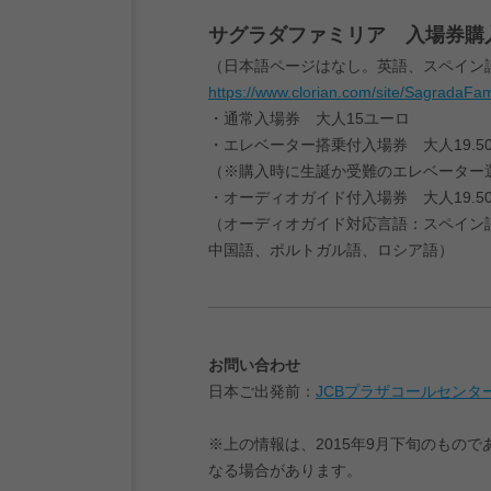
サグラダファミリア 入場券購
（日本語ページはなし。英語、スペイン
https://www.clorian.com/site/SagradaFami
・通常入場券 大人15ユーロ
・エレベーター搭乗付入場券 大人19.5
（※購入時に生誕か受難のエレベーター
・オーディオガイド付入場券 大人19.5
（オーディオガイド対応言語：スペイン
中国語、ポルトガル語、ロシア語）
お問い合わせ
日本ご出発前：
JCBプラザコールセンタ
※上の情報は、2015年9月下旬のもの
なる場合があります。