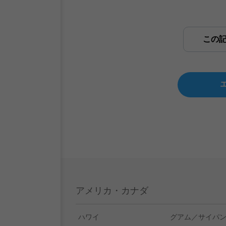
この
アメリカ・カナダ
ハワイ
グアム／サイパ