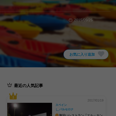
2015/09/25
お気に入り追加
最近の人気記事
2017/01/19
スペイン
バルセロナ
海沿いレストラン「エル・カン