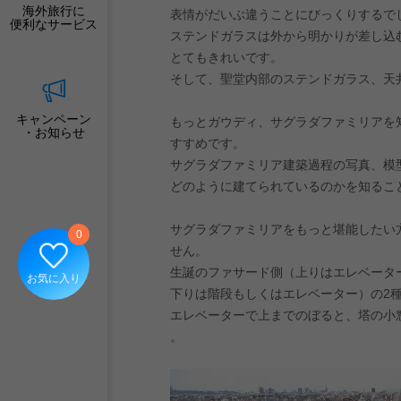
海外旅行に
表情がだいぶ違うことにびっくりするで
便利なサービス
ステンドガラスは外から明かりが差し込
とてもきれいです。
そして、聖堂内部のステンドガラス、天
キャンペーン
もっとガウディ、サグラダファミリアを
・お知らせ
すすめです。
サグラダファミリア建築過程の写真、模
どのように建てられているのかを知るこ
サグラダファミリアをもっと堪能したい
0
せん。
生誕のファサード側（上りはエレベータ
お気に入り
下りは階段もしくはエレベーター）の2
エレベーターで上までのぼると、塔の小
。