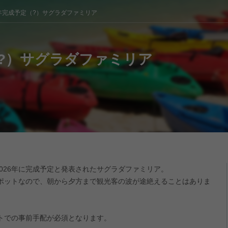
6年完成予定（?）サグラダファミリア
（?）サグラダファミリア
2026年に完成予定と発表されたサグラダファミリア。
ポットなので、朝から夕方まで観光客の波が途絶えることはありま
トでの事前手配が必須となります。