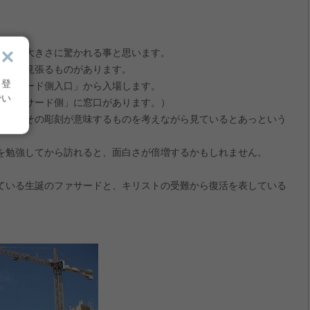
。
はその大きさに驚かれる事と思います。
も目を見張るものがあります。
り登
ファサード側入口」から入場します。
でい
のファサード側」に窓口があります。）
ので、その彫刻が意味するものを考えながら見ているとあっという
を勉強してから訪れると、面白さが倍増するかもしれません。
ている生誕のファサードと、キリストの受難から復活を表している