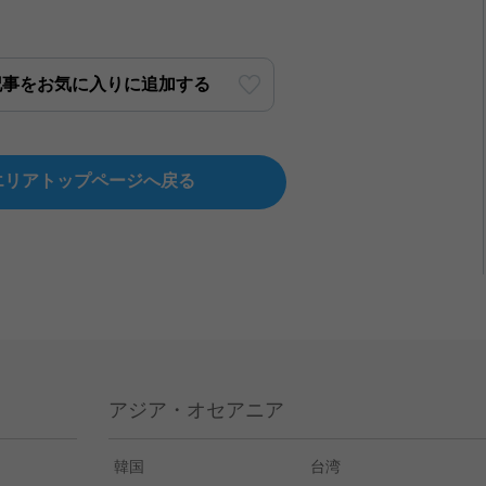
記事をお気に入りに追加する
エリアトップページへ戻る
アジア・オセアニア
ン
韓国
台湾