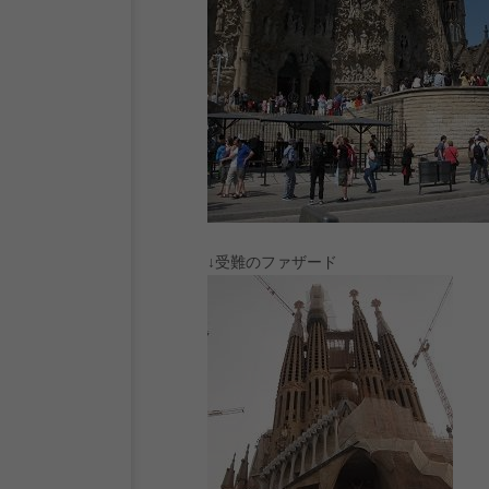
↓受難のファザード