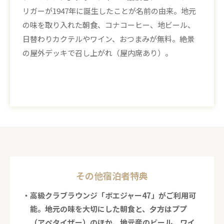
リガーが1947年に誕生したことが名前の由来。地元
の味を取り入れた朝食、コナコーヒー、地ビール、
日替わりカクテルやワイン、おつまみが無料。絶景
の屋外デッキで召し上がれ（屋内席あり）。
その他宿泊者特典
・高級クラブラウンジ「ボエジャー47」がご利用可
能。地元の味を大切にした朝食と、夕方はププ
（アペタイザー）のほか、地元産のビール、ワイ