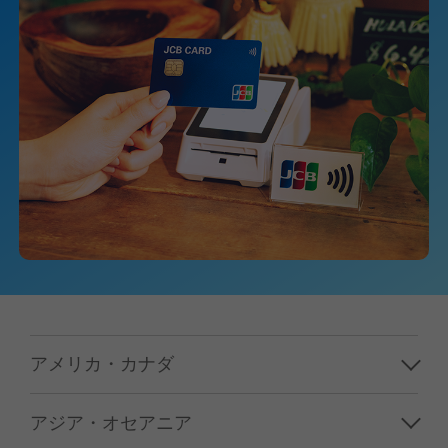
アメリカ・カナダ
ハワイ
アジア・オセアニア