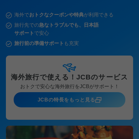
海外で
おトクなクーポンや特典
が利用できる
旅行先での
急なトラブルでも、日本語
サポート
で安心
旅行前の準備サポート
も充実
海外旅行で使える！JCBのサービス
おトクで安心な海外旅行をJCBがサポート！
JCBの特長をもっと見る