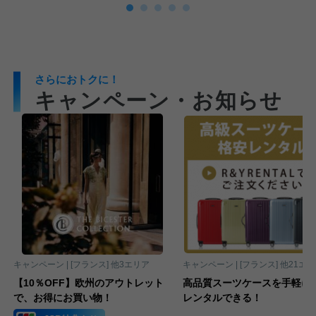
さらにおトクに！
キャンペーン・お知らせ
キャンペーン |
フランス
他3エリア
キャンペーン |
フランス
他21エ
【10％OFF】欧州のアウトレット
高品質スーツケースを手軽に
で、お得にお買い物！
レンタルできる！