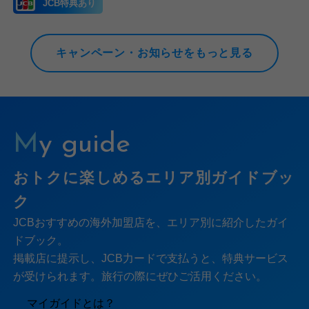
JCB特典あり
キャンペーン・お知らせをもっと見る
My guide
おトクに楽しめるエリア別ガイドブッ
ク
JCBおすすめの海外加盟店を、エリア別に紹介したガイ
ドブック。
掲載店に提示し、JCB力ードで支払うと、特典サービス
が受けられます。旅行の際にぜひご活用ください。
マイガイドとは？