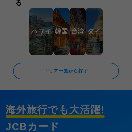
る
ハワイ
韓国
台湾
タイ
エリア一覧から探す
海外旅行でも大活躍!
JCBカード