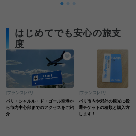
はじめてでも安心の旅支
度
気に入りに追加する
お気に入りに追加する
[フランス]パリ
[フランス]パリ
観
パリ・シャルル・ド・ゴール空港か
パリ市内や郊外の観光に役立
ら市内中心部までのアクセスをご紹
通チケットの種類と購入方法
介
します！