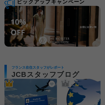
ピックアップキャンペーン
フランス在住スタッフがレポート
JCBスタッフブログ
気に入りに追加する
お気に入りに追加する